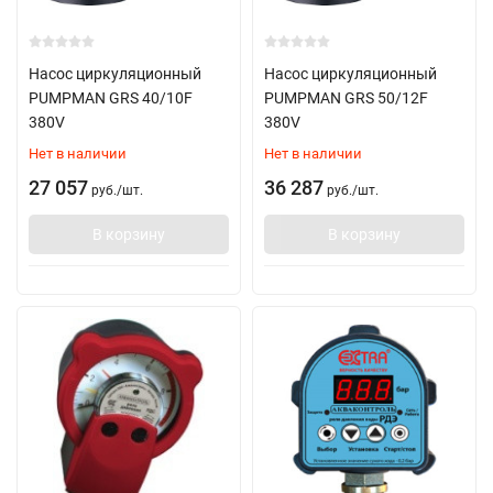
Насос циркуляционный
Насос циркуляционный
PUMPMAN GRS 40/10F
PUMPMAN GRS 50/12F
380V
380V
Нет в наличии
Нет в наличии
27 057
36 287
руб.
/
шт.
руб.
/
шт.
В корзину
В корзину