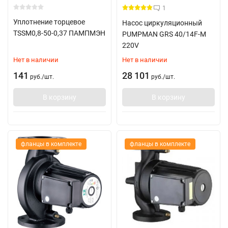
1
Уплотнение торцевое
Насос циркуляционный
TSSM0,8-50-0,37 ПАМПМЭН
PUMPMAN GRS 40/14F-M
220V
Нет в наличии
Нет в наличии
141
28 101
руб.
/
шт.
руб.
/
шт.
В корзину
В корзину
фланцы в комплекте
фланцы в комплекте