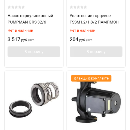
Насос циркуляционный
Уплотнение торцевое
PUMPMAN GRS 32/6
TSSM1,2/1,8/2 ПАМПМЭН
Нет в наличии
Нет в наличии
3 517
204
руб.
/
шт.
руб.
/
шт.
В корзину
В корзину
фланцы в комплекте