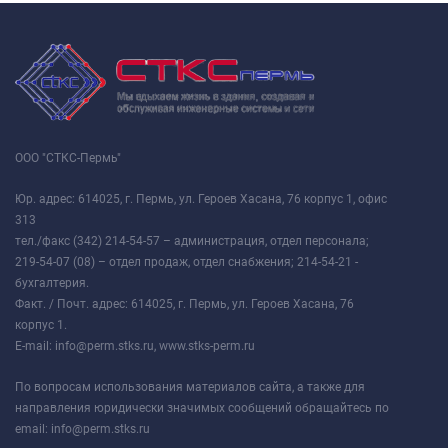
ООО "СТКС-Пермь"
Юр. адрес: 614025, г. Пермь, ул. Героев Хасана, 76 корпус 1, офис
313
тел./факс (342) 214-54-57 – администрация, отдел персонала;
219-54-07 (08) – отдел продаж, отдел снабжения; 214-54-21 -
бухгалтерия.
Факт. / Почт. адрес: 614025, г. Пермь, ул. Героев Хасана, 76
корпус 1.
E-mail: info@perm.stks.ru, www.stks-perm.ru
По вопросам использования материалов сайта, а также для
направления юридически значимых сообщений обращайтесь по
email: info@perm.stks.ru