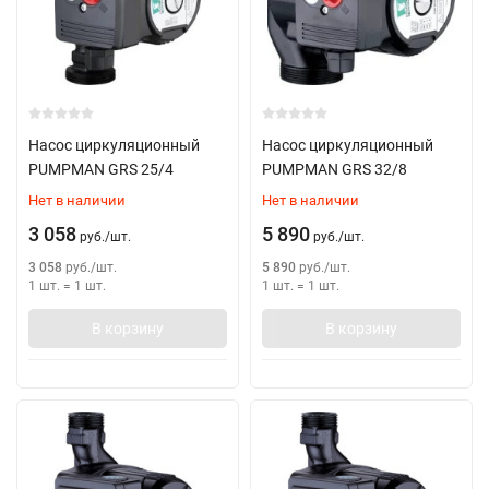
Насос циркуляционный
Насос циркуляционный
PUMPMAN GRS 25/4
PUMPMAN GRS 32/8
Нет в наличии
Нет в наличии
3 058
5 890
руб.
/
шт.
руб.
/
шт.
3 058
руб.
/
шт.
5 890
руб.
/
шт.
1 шт.
=
1
шт.
1 шт.
=
1
шт.
В корзину
В корзину