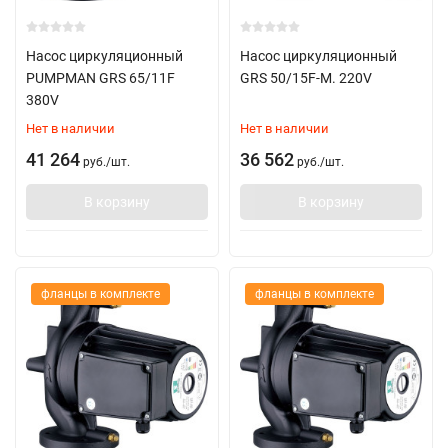
Насос циркуляционный
Насос циркуляционный
PUMPMAN GRS 65/11F
GRS 50/15F-M. 220V
380V
Нет в наличии
Нет в наличии
41 264
36 562
руб.
/
шт.
руб.
/
шт.
В корзину
В корзину
фланцы в комплекте
фланцы в комплекте