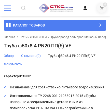
0
КАТАЛОГ ТОВАРОВ
Главная
/
ТРУБЫ и ФИТИНГИ
/
Трубопровод полипропиленовый напорны
Труба ф50х8.4 PN20 ПП(б) VF
Обзор
Отзывов (0)
Труба ф50х8.4 PN20 ПП(б) VF
Документы
Характеристики:
Назначение:
для хозяйственно-питьевого водоснабжения
Изготовлены:
по ТУ 2248-001-21088915-2015 «Трубы
напорные и соединительные детали к ним из
полипропилена PP-R ТМ VALFEX» разработанные в