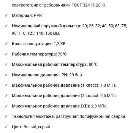
соответствии с требованиями ГОСТ 32415-2013.
Материал:
PPR
Номинальный наружный диаметр:
20; 25; 32; 40; 50; 63; 75;
90; 110; 125; 140; 160 мм.
Класс эксплуатации:
1,2,ХВ.
Рабочая температура:
70°С
Максимальная рабочая температура:
80°С
Номинальное давление, PN:
20 бар.
Максимальное рабочее давление (1 класс):
1,0 МПа.
Максимальное рабочее давление (2 класс):
0,6 МПа.
Максимальное рабочее давление (ХВ):
2,0 МПа.
Технология монтажа:
раструбная полифузионная сварка.
Цвет:
белый, серый