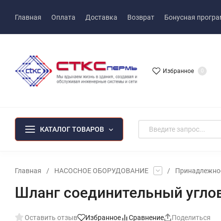
Главная
Оплата
Доставка
Возврат
Бонусная прогр
Избранное
0
КАТАЛОГ ТОВАРОВ
Главная
/
НАСОСНОЕ ОБОРУДОВАНИЕ
/
Принадлежнос
Шланг соединительный угло
Оставить отзыв
Избранное
Сравнение
Поделиться