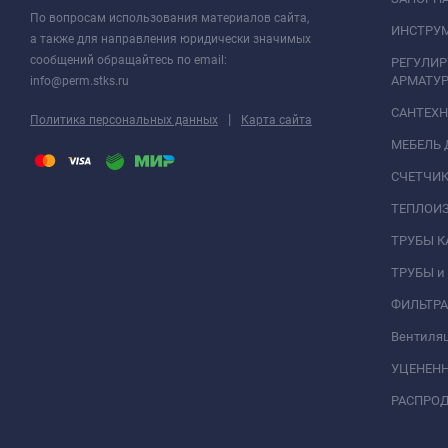
По вопросам использования материалов сайта,
ИНСТРУМ
а также для направления юридически значимых
сообщений обращайтесь по email:
РЕГУЛИ
АРМАТУР
info@perm.stks.ru
САНТЕХ
|
Политика персональных данных
Карта сайта
МЕБЕЛЬ 
СЧЕТЧИК
ТЕПЛОИ
ТРУБЫ 
ТРУБЫ и
ФИЛЬТР
Вентиля
УЦЕНЕН
РАСПРО