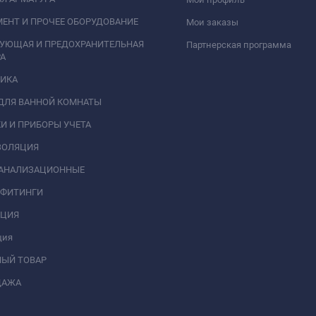
ЕНТ И ПРОЧЕЕ ОБОРУДОВАНИЕ
Мои заказы
РУЮЩАЯ И ПРЕДОХРАНИТЕЛЬНАЯ
Партнерская программа
А
НИКА
ДЛЯ ВАННОЙ КОМНАТЫ
И И ПРИБОРЫ УЧЕТА
ЗОЛЯЦИЯ
КАНАЛИЗАЦИОННЫЕ
 ФИТИНГИ
АЦИЯ
ция
НЫЙ ТОВАР
ДАЖА