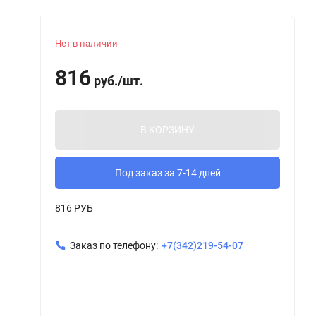
Нет в наличии
816
руб.
/
шт.
В КОРЗИНУ
Под заказ за 7-14 дней
816 РУБ
Заказ по телефону:
+7(342)219-54-07