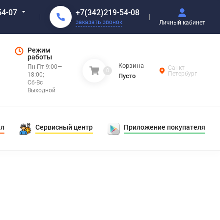
+7(342)219-54-08
54-07
заказать звонок
Личный кабинет
Режим
работы
Корзина
Пн-Пт 9:00—
Санкт-
0
Петербург
18:00;
Пусто
Сб-Вс
Выходной
ал
Сервисный центр
Приложение покупателя