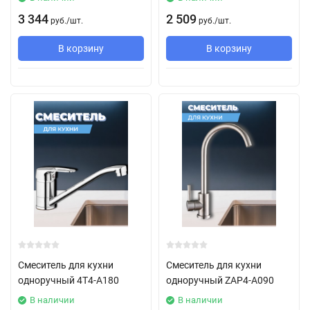
3 344
2 509
руб.
/
шт.
руб.
/
шт.
В корзину
В корзину
Смеситель для кухни
Смеситель для кухни
одноручный 4T4-A180
одноручный ZAP4-A090
В наличии
В наличии