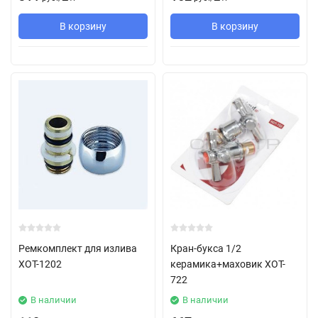
В корзину
В корзину
Ремкомплект для излива
Кран-букса 1/2
XOT-1202
керамика+маховик XOT-
722
В наличии
В наличии