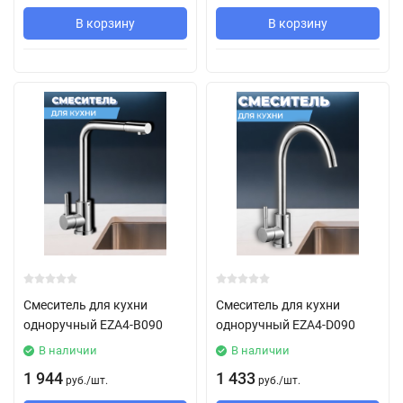
В корзину
В корзину
Смеситель для кухни
Смеситель для кухни
одноручный EZA4-B090
одноручный EZA4-D090
В наличии
В наличии
1 944
1 433
руб.
/
шт.
руб.
/
шт.