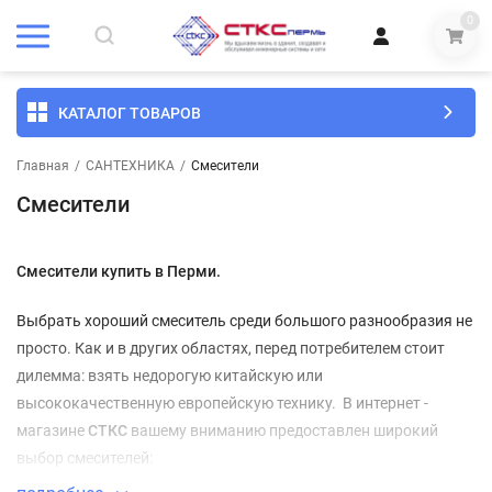
0
КАТАЛОГ ТОВАРОВ
Главная
/
САНТЕХНИКА
/
Смесители
Смесители
Смесители купить в Перми.
Выбрать хороший смеситель среди большого разнообразия не
просто. Как и в других областях, перед потребителем стоит
дилемма: взять недорогую китайскую или
высококачественную европейскую технику. В интернет -
магазине
СТКС
вашему вниманию предоставлен широкий
выбор смесителей: