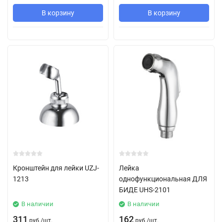
В корзину
В корзину
Кронштейн для лейки UZJ-
Лейка
1213
однофункциональная ДЛЯ
БИДЕ UHS-2101
В наличии
В наличии
311
162
руб.
/
шт.
руб.
/
шт.