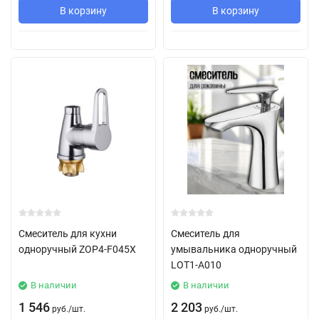
В корзину
В корзину
Смеситель для кухни
Смеситель для
одноручный ZOP4-F045X
умывальника одноручный
LOT1-A010
В наличии
В наличии
1 546
2 203
руб.
/
шт.
руб.
/
шт.