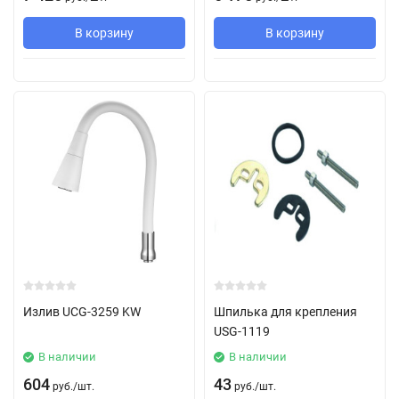
В корзину
В корзину
Излив UCG-3259 KW
Шпилька для крепления
USG-1119
В наличии
В наличии
604
43
руб.
/
шт.
руб.
/
шт.