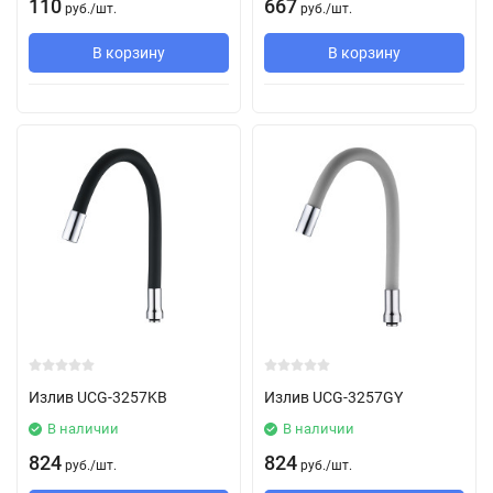
110
667
руб.
/
шт.
руб.
/
шт.
В корзину
В корзину
Излив UCG-3257KB
Излив UCG-3257GY
В наличии
В наличии
824
824
руб.
/
шт.
руб.
/
шт.