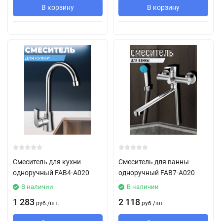
В корзину
В корзину
Смеситель для кухни
Смеситель для ванны
одноручный FAB4-А020
одноручный FAB7-A020
В наличии
В наличии
1 283
2 118
руб.
/
шт.
руб.
/
шт.