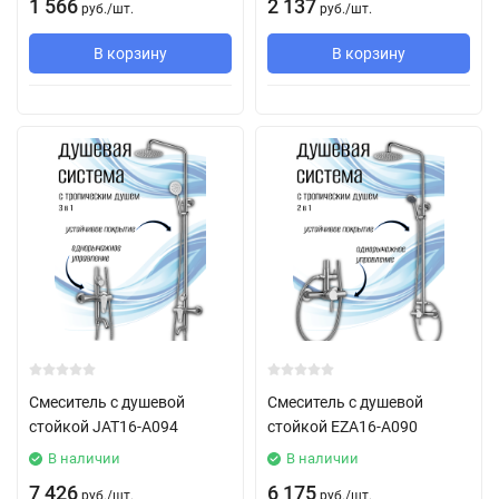
1 566
2 137
руб.
/
шт.
руб.
/
шт.
В корзину
В корзину
Смеситель с душевой
Смеситель с душевой
стойкой JAT16-A094
стойкой EZA16-А090
В наличии
В наличии
7 426
6 175
руб.
/
шт.
руб.
/
шт.