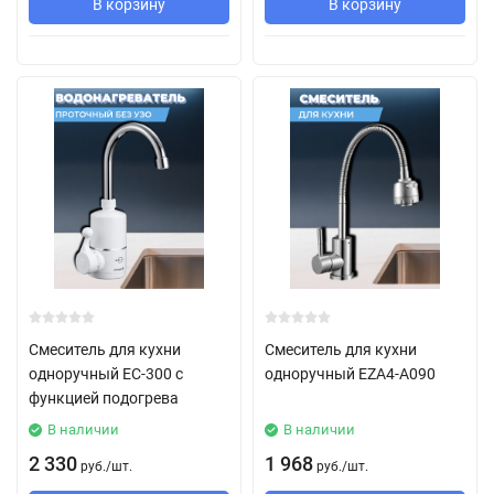
В корзину
В корзину
Смеситель для кухни
Смеситель для кухни
одноручный ЕC-300 с
одноручный EZA4-А090
функцией подогрева
В наличии
В наличии
2 330
1 968
руб.
/
шт.
руб.
/
шт.