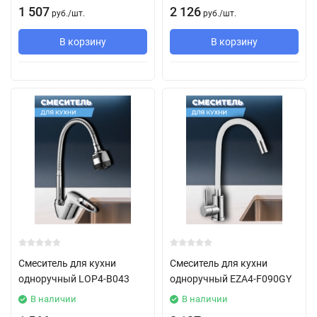
1 507
2 126
руб.
/
шт.
руб.
/
шт.
В корзину
В корзину
Смеситель для кухни
Смеситель для кухни
одноручный LOP4-B043
одноручный EZA4-F090GY
В наличии
В наличии