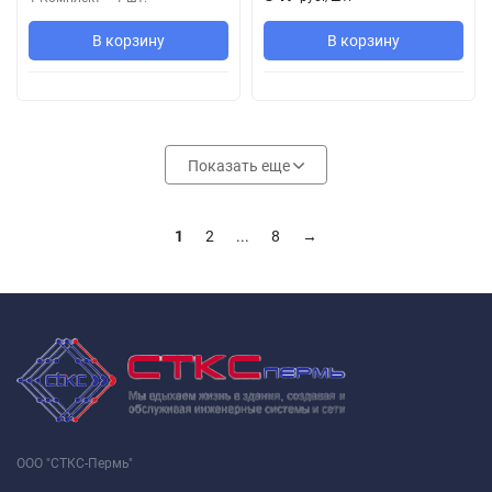
В корзину
В корзину
Показать еще
1
2
...
8
→
ООО "СТКС-Пермь"