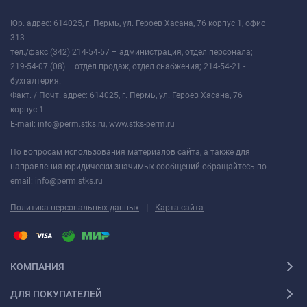
Юр. адрес: 614025, г. Пермь, ул. Героев Хасана, 76 корпус 1, офис
313
тел./факс (342) 214-54-57 – администрация, отдел персонала;
219-54-07 (08) – отдел продаж, отдел снабжения; 214-54-21 -
бухгалтерия.
Факт. / Почт. адрес: 614025, г. Пермь, ул. Героев Хасана, 76
корпус 1.
E-mail: info@perm.stks.ru, www.stks-perm.ru
По вопросам использования материалов сайта, а также для
направления юридически значимых сообщений обращайтесь по
email: info@perm.stks.ru
|
Политика персональных данных
Карта сайта
КОМПАНИЯ
ДЛЯ ПОКУПАТЕЛЕЙ