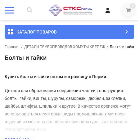
0
КАТАЛОГ ТОВАРОВ
Главная
/
ДЕТАЛИ ТРУБОПРОВОДОВ ХОМУТЫ КРЕПЁЖ
/
Болты и гайки
Болты и гайки
Купить болты и гайки оптом и в розницу в Перми.
Детали для образования соединения частей конструкции:
болты, гайки, винты, шурупы, саморезы, дюбели, заклёпки,
шайбы, штифты, шпильки и другие. В качестве крепежа могут
использоваться некоторые виды промышленных метизов -
изделий из металла различной номенклатуры, как правило
стандартизованных.