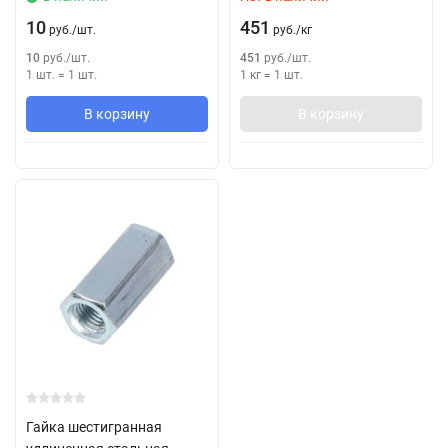
10
451
руб.
/
шт.
руб.
/
кг
10
руб.
/
шт.
451
руб.
/
шт.
1 шт.
=
1
шт.
1 кг
=
1
шт.
В корзину
В корзину
Гайка шестигранная