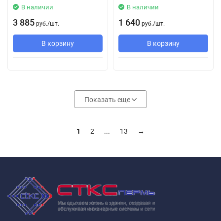
В наличии
В наличии
3 885
1 640
руб.
/
шт.
руб.
/
шт.
В корзину
В корзину
Показать еще
1
2
...
13
→