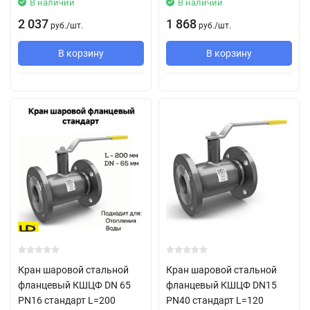
В наличии
В наличии
2 037
1 868
руб.
/
шт.
руб.
/
шт.
В корзину
В корзину
Кран шаровой стальной
Кран шаровой стальной
фланцевый КШЦФ DN 65
фланцевый КШЦФ DN15
PN16 стандарт L=200
PN40 стандарт L=120