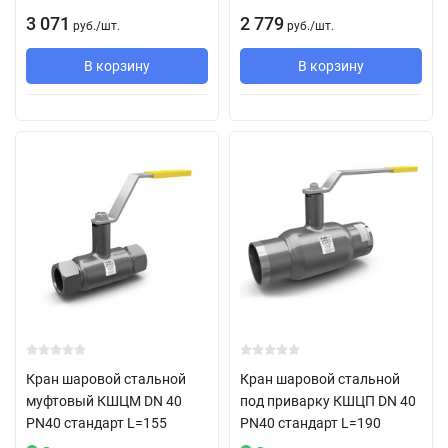
3 071
2 779
руб.
/
шт.
руб.
/
шт.
В корзину
В корзину
Кран шаровой стальной
Кран шаровой стальной
муфтовый КШЦМ DN 40
под приварку КШЦП DN 40
PN40 стандарт L=155
PN40 стандарт L=190