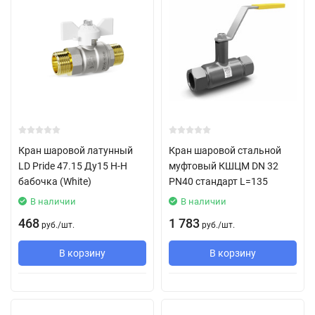
Кран шаровой латунный
Кран шаровой стальной
LD Pride 47.15 Ду15 Н-Н
муфтовый КШЦМ DN 32
бабочка (White)
PN40 стандарт L=135
В наличии
В наличии
468
1 783
руб.
/
шт.
руб.
/
шт.
В корзину
В корзину