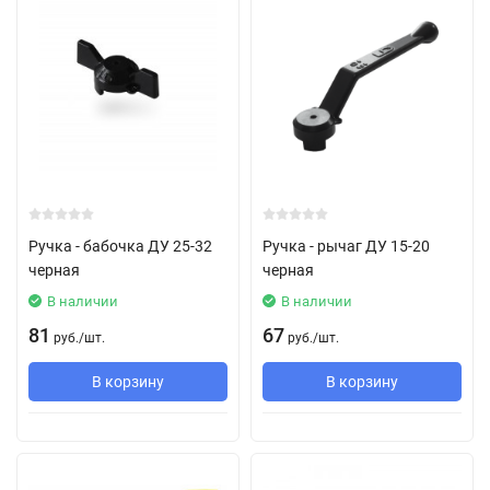
Ручка - бабочка ДУ 25-32
Ручка - рычаг ДУ 15-20
черная
черная
В наличии
В наличии
81
67
руб.
/
шт.
руб.
/
шт.
В корзину
В корзину