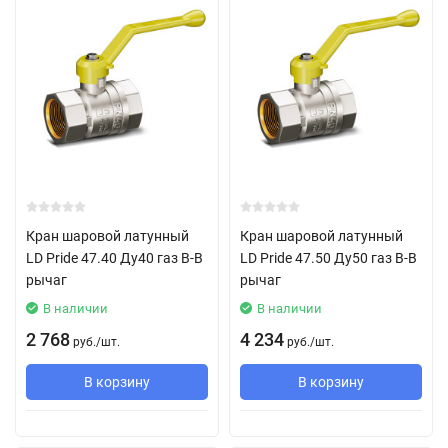
Кран шаровой латунный
Кран шаровой латунный
LD Pride 47.40 Ду40 газ В-В
LD Pride 47.50 Ду50 газ В-В
рычаг
рычаг
В наличии
В наличии
2 768
4 234
руб.
/
шт.
руб.
/
шт.
В корзину
В корзину