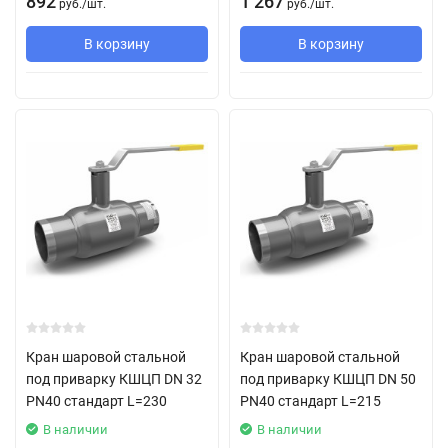
892
1 267
руб.
/
шт.
руб.
/
шт.
В корзину
В корзину
Кран шаровой стальной
Кран шаровой стальной
под приварку КШЦП DN 32
под приварку КШЦП DN 50
PN40 стандарт L=230
PN40 стандарт L=215
В наличии
В наличии