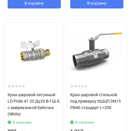
В корзину
В корзину
Кран шаровой латунный
Кран шаровой стальной
LD Pride 47.20 Ду20 В-ГШ.Б
под приварку КШЦП DN15
с американкой бабочка
PN40 стандарт L=200
(White)
В наличии
В наличии