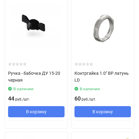
Ручка - бабочка ДУ 15-20
Контргайка 1.0" ВР латунь
черная
LD
В наличии
В наличии
44
60
руб.
/
шт.
руб.
/
шт.
В корзину
В корзину