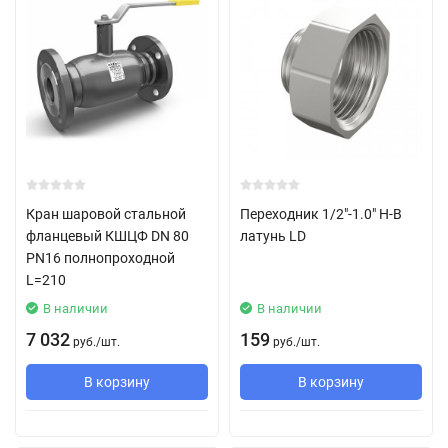
Кран шаровой стальной
Переходник 1/2"-1.0" Н-В
фланцевый КШЦФ DN 80
латунь LD
PN16 полнопроходной
L=210
В наличии
В наличии
7 032
159
руб.
/
шт.
руб.
/
шт.
В корзину
В корзину