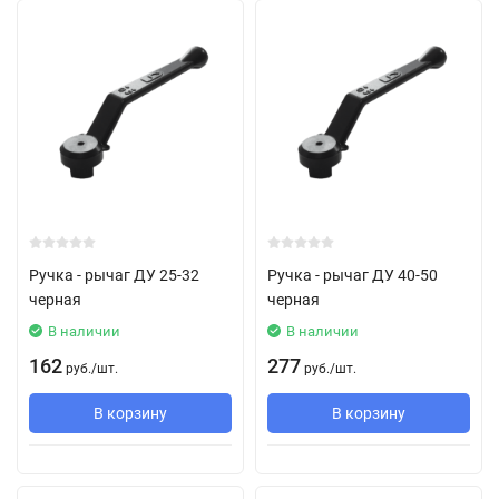
Ручка - рычаг ДУ 25-32
Ручка - рычаг ДУ 40-50
черная
черная
В наличии
В наличии
162
277
руб.
/
шт.
руб.
/
шт.
В корзину
В корзину