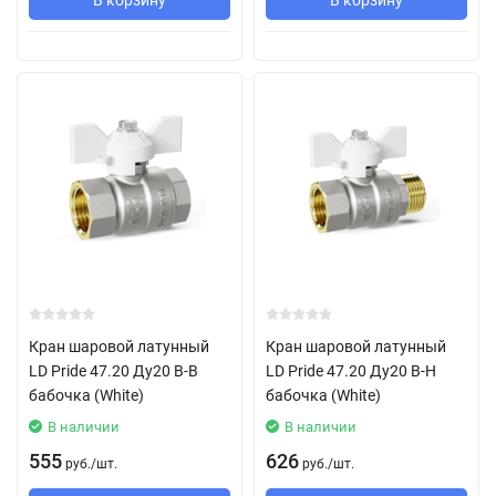
Кран шаровой латунный
Кран шаровой латунный
LD Pride 47.20 Ду20 В-В
LD Pride 47.20 Ду20 В-Н
бабочка (White)
бабочка (White)
В наличии
В наличии
555
626
руб.
/
шт.
руб.
/
шт.