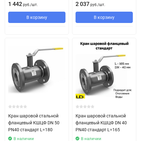
1 442
2 037
руб.
/
шт.
руб.
/
шт.
В корзину
В корзину
Кран шаровой стальной
Кран шаровой стальной
фланцевый КШЦФ DN 50
фланцевый КШЦФ DN 40
PN40 стандарт L=180
PN40 стандарт L=165
В наличии
В наличии