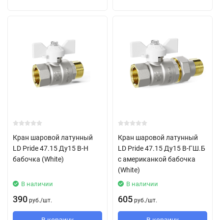
Кран шаровой латунный
Кран шаровой латунный
LD Pride 47.15 Ду15 В-Н
LD Pride 47.15 Ду15 В-ГШ.Б
бабочка (White)
с американкой бабочка
(White)
В наличии
В наличии
390
605
руб.
/
шт.
руб.
/
шт.
В корзину
В корзину