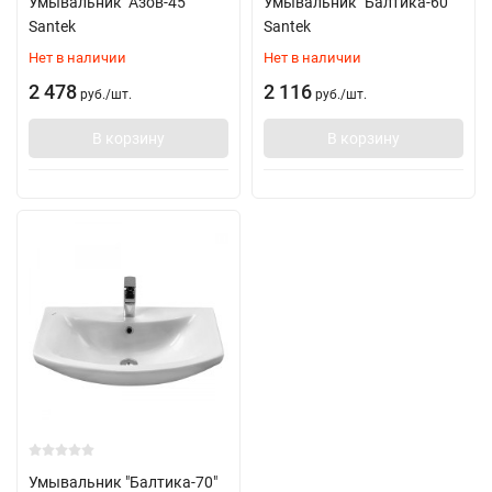
Умывальник "Азов-45"
Умывальник "Балтика-60"
Santek
Santek
Нет в наличии
Нет в наличии
2 478
2 116
руб.
/
шт.
руб.
/
шт.
В корзину
В корзину
Умывальник "Балтика-70"