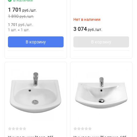
В наличии
1 701
руб.
/
шт.
1 890
руб.
/
шт.
Нет в наличии
1 701
руб.
/
шт.
3 074
руб.
/
шт.
1 шт.
=
1
шт.
В корзину
В корзину