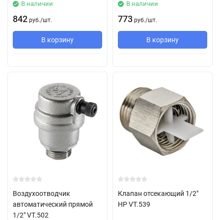
В наличии
В наличии
842
773
руб.
/
шт.
руб.
/
шт.
В корзину
В корзину
Воздухоотводчик
Клапан отсекающий 1/2"
автоматический прямой
НР VT.539
1/2" VT.502