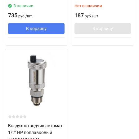
В наличии
Нет в наличии
735
187
руб.
/
шт.
руб.
/
шт.
В корзину
В корзину
Воздухоотводчик автомат
1/2" НР поплавковый