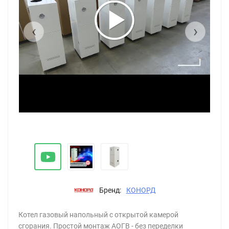
‹
›
Котел газовый АОГВК 17.4-1 боковое подключение двухконтурный
Бренд:
КОНОРД
Котел газовый напольный с открытой камерой
сгорания. Простой монтаж АОГВ - без переделки