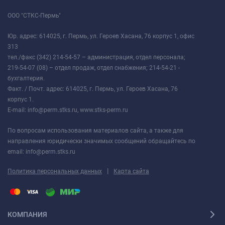
ООО "СТКС-Пермь"
Юр. адрес: 614025, г. Пермь, ул. Героев Хасана, 76 корпус 1, офис
313
тел./факс (342) 214-54-57 – администрация, отдел персонала;
219-54-07 (08) – отдел продаж, отдел снабжения; 214-54-21 -
бухгалтерия.
Факт. / Почт. адрес: 614025, г. Пермь, ул. Героев Хасана, 76
корпус 1.
E-mail: info@perm.stks.ru, www.stks-perm.ru
По вопросам использования материалов сайта, а также для
направления юридически значимых сообщений обращайтесь по
email: info@perm.stks.ru
|
Политика персональных данных
Карта сайта
КОМПАНИЯ