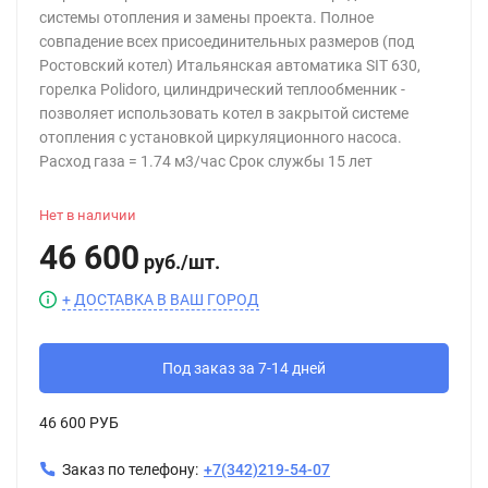
системы отопления и замены проекта. Полное
совпадение всех присоединительных размеров (под
Ростовский котел) Итальянская автоматика SIT 630,
горелка Polidoro, цилиндрический теплообменник -
позволяет использовать котел в закрытой системе
отопления с установкой циркуляционного насоса.
Расход газа = 1.74 м3/час Срок службы 15 лет
Нет в наличии
46 600
руб.
/
шт.
+ ДОСТАВКА В ВАШ ГОРОД
Под заказ за 7-14 дней
46 600 РУБ
Заказ по телефону:
+7(342)219-54-07