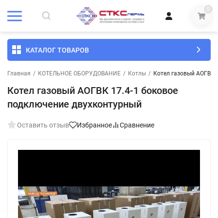
0
КАТАЛОГ ТОВАРОВ
Главная
/
КОТЕЛЬНОЕ ОБОРУДОВАНИЕ
/
Котлы
/
Котел газовый АОГВК 
Котел газовый АОГВК 17.4-1 боковое
подключение двухконтурный
Оставить отзыв
Избранное
Сравнение