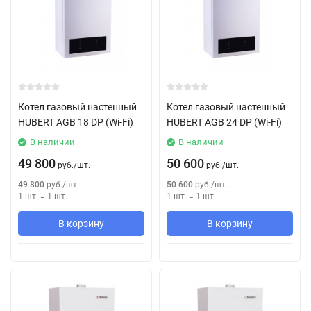
Котел газовый настенный
Котел газовый настенный
HUBERT AGB 18 DP (Wi-Fi)
HUBERT AGB 24 DP (Wi-Fi)
В наличии
В наличии
49 800
50 600
руб.
/
шт.
руб.
/
шт.
49 800
руб.
/
шт.
50 600
руб.
/
шт.
1 шт.
=
1
шт.
1 шт.
=
1
шт.
В корзину
В корзину