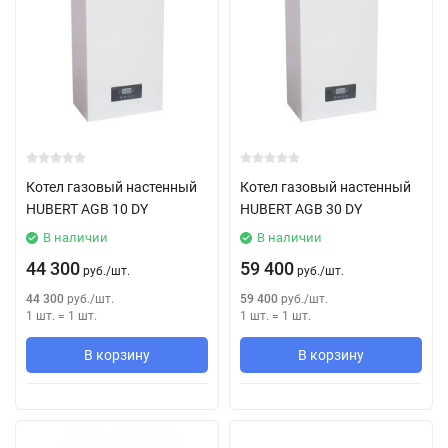
Котел газовый настенный
Котел газовый настенный
HUBERT AGB 10 DY
HUBERT AGB 30 DY
В наличии
В наличии
44 300
59 400
руб.
/
шт.
руб.
/
шт.
44 300
руб.
/
шт.
59 400
руб.
/
шт.
1 шт.
=
1
шт.
1 шт.
=
1
шт.
В корзину
В корзину