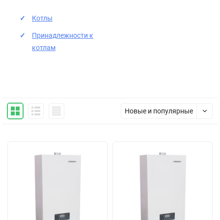
Котлы
Принадлежности к
котлам
Новые и популярные