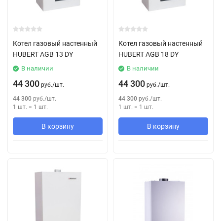
Котел газовый настенный
Котел газовый настенный
HUBERT AGB 13 DY
HUBERT AGB 18 DY
В наличии
В наличии
44 300
44 300
руб.
/
шт.
руб.
/
шт.
44 300
руб.
/
шт.
44 300
руб.
/
шт.
1 шт.
=
1
шт.
1 шт.
=
1
шт.
В корзину
В корзину