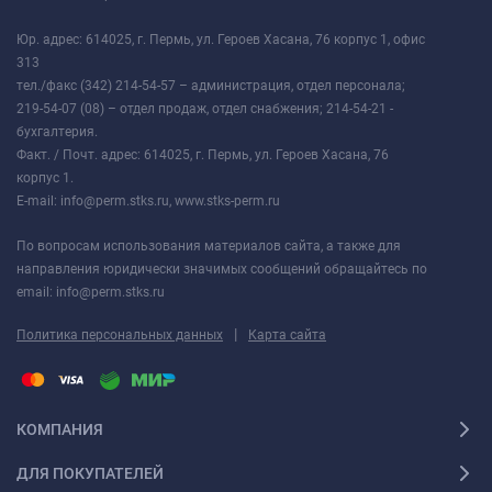
Юр. адрес: 614025, г. Пермь, ул. Героев Хасана, 76 корпус 1, офис
313
тел./факс (342) 214-54-57 – администрация, отдел персонала;
219-54-07 (08) – отдел продаж, отдел снабжения; 214-54-21 -
бухгалтерия.
Факт. / Почт. адрес: 614025, г. Пермь, ул. Героев Хасана, 76
корпус 1.
E-mail: info@perm.stks.ru, www.stks-perm.ru
По вопросам использования материалов сайта, а также для
направления юридически значимых сообщений обращайтесь по
email: info@perm.stks.ru
|
Политика персональных данных
Карта сайта
КОМПАНИЯ
ДЛЯ ПОКУПАТЕЛЕЙ