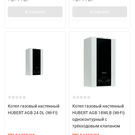
1 шт.
=
1
шт.
1 шт.
=
1
шт.
В корзину
В корзину
Котел газовый настенный
Котел газовый настенный
HUBERT AGB 24 DL (Wi-Fi)
HUBERT AGB 18WLB (Wi-Fi)
одноконтурный с
трёхходовым клапаном
Нет в наличии
Нет в наличии