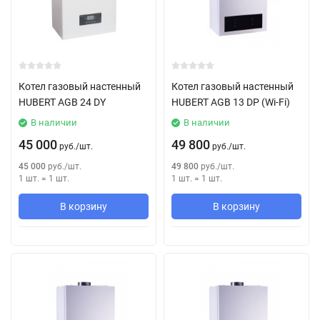
Котел газовый настенный
Котел газовый настенный
HUBERT AGB 24 DY
HUBERT AGB 13 DP (Wi-Fi)
В наличии
В наличии
45 000
49 800
руб.
/
шт.
руб.
/
шт.
45 000
руб.
/
шт.
49 800
руб.
/
шт.
1 шт.
=
1
шт.
1 шт.
=
1
шт.
В корзину
В корзину