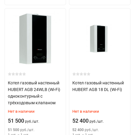
Котел газовый настенный
Котел газовый настенный
HUBERT AGB 24WLB (Wi-Fi)
HUBERT AGB 18 DL (Wi-Fi)
одноконтурный с
трёхходовым клапаном
Нет в наличии
Нет в наличии
51 500
52 400
руб.
/
шт.
руб.
/
шт.
51 500
руб.
/
шт.
52 400
руб.
/
шт.