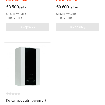
53 500
50 600
руб.
/
шт.
руб.
/
шт.
53 500
руб.
/
шт.
50 600
руб.
/
шт.
1 шт.
=
1
шт.
1 шт.
=
1
шт.
В корзину
В корзину
Котел газовый настенный