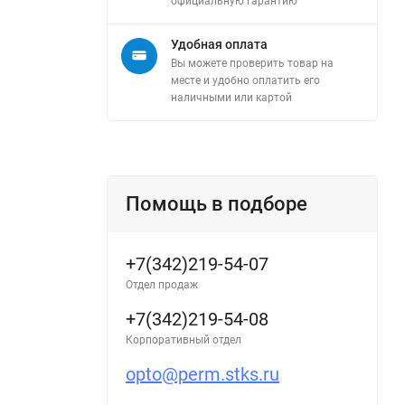
официальную гарантию
Удобная оплата
Вы можете проверить товар на
месте и удобно оплатить его
наличными или картой
Помощь в подборе
+7(342)219-54-07
Отдел продаж
+7(342)219-54-08
Корпоративный отдел
opto@perm.stks.ru