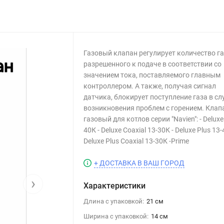
Газовый клапан регулирует количество га
разрешенного к подаче в соответствии со
значением тока, поставляемого главным
контроллером. А также, получая сигнал
датчика, блокирует поступление газа в сл
возникновения проблем с горением. Клап
газовый для котлов серии "Navien": - Deluxe
40К - Deluxe Coaxial 13-30К - Deluxe Plus 13-
Deluxe Plus Coaxial 13-30К -Prime
+ ДОСТАВКА В ВАШ ГОРОД
›
Характеристики
Длина с упаковкой:
21 см
Ширина с упаковкой:
14 см