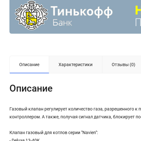
Описание
Характеристики
Отзывы (0)
Описание
Газовый клапан регулирует количество газа, разрешенного к 
контроллером. А также, получая сигнал датчика, блокирует по
Клапан газовый для котлов серии "Navien":
- Deluxe 13-40К