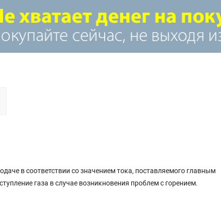
подаче в соответствии со значением тока, поставляемого главным
ступление газа в случае возникновения проблем с горением.