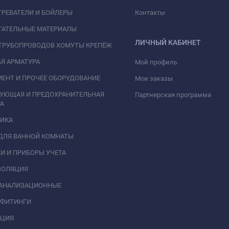
РЕВАТЕЛИ И БОЙЛЕРЫ
Контакты
ГАТЕЛЬНЫЕ МАТЕРИАЛЫ
ЛИЧНЫЙ КАБИНЕТ
ТРУБОПРОВОДОВ ХОМУТЫ КРЕПЁЖ
Я АРМАТУРА
Мой профиль
ЕНТ И ПРОЧЕЕ ОБОРУДОВАНИЕ
Мои заказы
РУЮЩАЯ И ПРЕДОХРАНИТЕЛЬНАЯ
Партнерская программа
А
НИКА
ДЛЯ ВАННОЙ КОМНАТЫ
И И ПРИБОРЫ УЧЕТА
ЗОЛЯЦИЯ
КАНАЛИЗАЦИОННЫЕ
 ФИТИНГИ
АЦИЯ