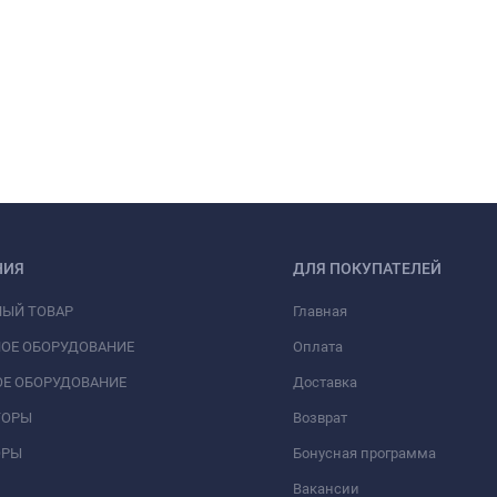
НИЯ
ДЛЯ ПОКУПАТЕЛЕЙ
НЫЙ ТОВАР
Главная
ОЕ ОБОРУДОВАНИЕ
Оплата
Е ОБОРУДОВАНИЕ
Доставка
ТОРЫ
Возврат
ОРЫ
Бонусная программа
Вакансии