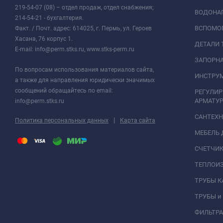
219-54-07 (08) – отдел продаж, отдел снабжения;
ВОДОНАГ
214-54-21 - бухгалтерия.
ВСПОМО
Факт. / Почт. адрес: 614025, г. Пермь, ул. Героев
Хасана, 76 корпус 1.
ДЕТАЛИ 
E-mail: info@perm.stks.ru, www.stks-perm.ru
ЗАПОРНА
По вопросам использования материалов сайта,
ИНСТРУМ
а также для направления юридически значимых
сообщений обращайтесь по email:
РЕГУЛИ
АРМАТУР
info@perm.stks.ru
САНТЕХ
|
Политика персональных данных
Карта сайта
МЕБЕЛЬ 
СЧЕТЧИК
ТЕПЛОИ
ТРУБЫ 
ТРУБЫ и
ФИЛЬТР