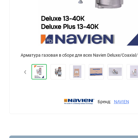
Арматура газовая в сборе для всех Navien Deluxe/Coaxial/Plus/Prime 13-40 кВт (30010310B)
‹
Бренд:
NAVIEN