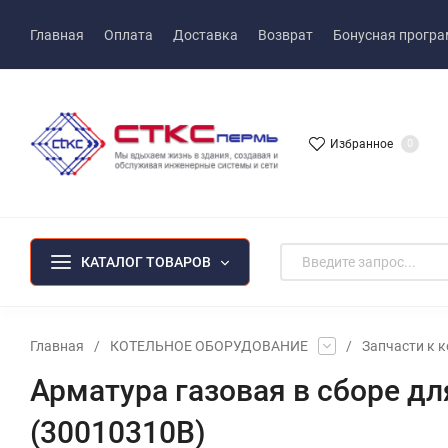
Главная
Оплата
Доставка
Возврат
Бонусная прогр
Избранное
0
КАТАЛОГ ТОВАРОВ
Главная
/
КОТЕЛЬНОЕ ОБОРУДОВАНИЕ
/
Запчасти к 
Арматура газовая в сборе для
(30010310B)