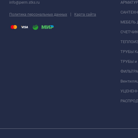
АРМАТУР
info@perm.stks.ru
САНТЕХ
|
Политика персональных данных
Карта сайта
МЕБЕЛЬ 
СЧЕТЧИК
ТЕПЛОИ
ТРУБЫ 
ТРУБЫ и
ФИЛЬТР
Вентиля
УЦЕНЕН
РАСПРО