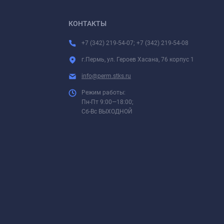
КОНТАКТЫ
+7 (342) 219-54-07; +7 (342) 219-54-08
г.Пермь, ул. Героев Хасана, 76 корпус 1
info@perm.stks.ru
Режим работы:
Пн-Пт 9:00—18:00;
Сб-Вс ВЫХОДНОЙ