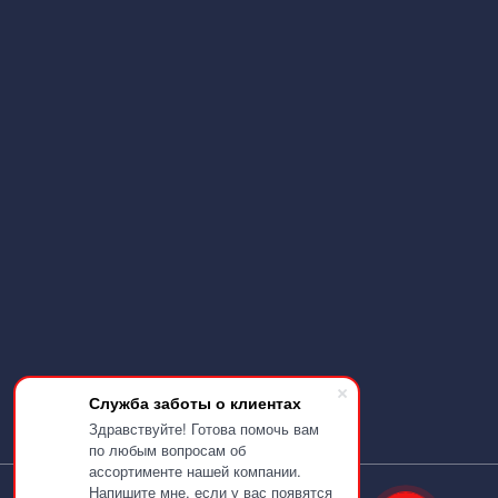
Служба заботы о клиентах
Здравствуйте! Готова помочь вам
по любым вопросам об
ассортименте нашей компании.
Напишите мне, если у вас появятся