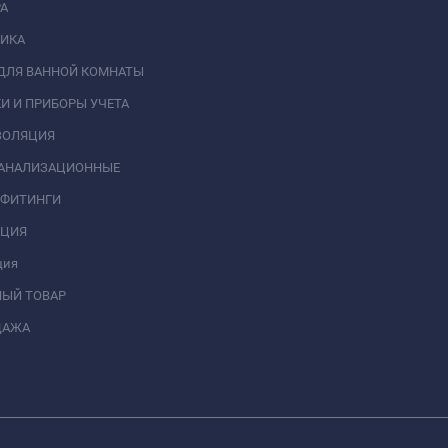
А
НИКА
ДЛЯ ВАННОЙ КОМНАТЫ
И И ПРИБОРЫ УЧЕТА
ЗОЛЯЦИЯ
КАНАЛИЗАЦИОННЫЕ
 ФИТИНГИ
АЦИЯ
ция
НЫЙ ТОВАР
ДАЖА