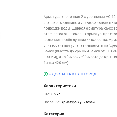
Арматура кнопочная 2-х уровневая АС-12
стандарт с клапаном универсальным ниж
подводки воды. Данная арматура качест
отличается от штоковых арматур, при это
включает в себя лучшие их качества. Арм
универсальная устанавливается и на "сре
бачки (высота до крышки бачка от 310 м
390 мм), и на "высокие" (высота до крышк
бачка 420 мм).
+ ДОСТАВКА В ВАШ ГОРОД
Характеристики
Вес:
0.5 кг
Название:
Арматура к унитазам
Категории