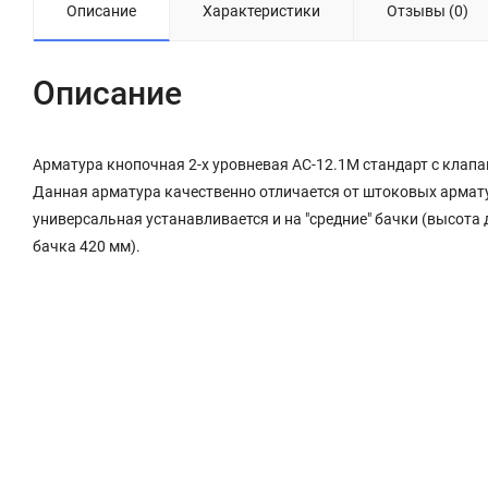
Описание
Характеристики
Отзывы (0)
Описание
Арматура кнопочная 2-х уровневая АС-12.1M стандарт с кла
Данная арматура качественно отличается от штоковых арматур
универсальная устанавливается и на "средние" бачки (высота 
бачка 420 мм).