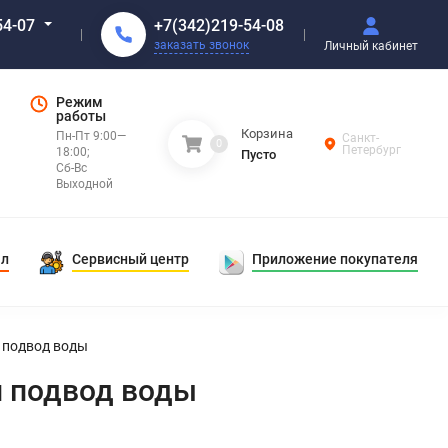
+7(342)219-54-08
54-07
заказать звонок
Личный кабинет
Режим
работы
Корзина
Пн-Пт 9:00—
Санкт-
0
Петербург
18:00;
Пусто
Сб-Вс
Выходной
ал
Сервисный центр
Приложение покупателя
й подвод воды
й подвод воды