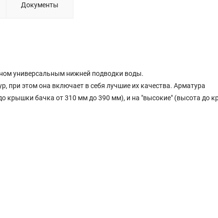
Документы
паном универсальным нижней подводки воды.
, при этом она включает в себя лучшие их качества. Арматура
до крышки бачка от 310 мм до 390 мм), и на "высокие" (высота до 