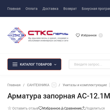
Главная
Оплата
Доставка
Возврат
Бонусная прогр
Избранное
0
КАТАЛОГ ТОВАРОВ
Главная
/
САНТЕХНИКА
/
Унитазы и комплектующие
Арматура запорная АС-12.1М
Оставить отзыв
Избранное
Сравнение
Поделиться