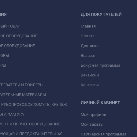
НИЯ
ДЛЯ ПОКУПАТЕЛЕЙ
НЫЙ ТОВАР
Главная
ОЕ ОБОРУДОВАНИЕ
Оплата
Е ОБОРУДОВАНИЕ
Доставка
ТОРЫ
Возврат
ОРЫ
Бонусная программа
Вакансии
РЕВАТЕЛИ И БОЙЛЕРЫ
Контакты
ГАТЕЛЬНЫЕ МАТЕРИАЛЫ
ЛИЧНЫЙ КАБИНЕТ
ТРУБОПРОВОДОВ ХОМУТЫ КРЕПЁЖ
Я АРМАТУРА
Мой профиль
ЕНТ И ПРОЧЕЕ ОБОРУДОВАНИЕ
Мои заказы
РУЮЩАЯ И ПРЕДОХРАНИТЕЛЬНАЯ
Партнерская программа