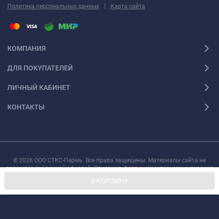
|
Политика персональных данных
Карта сайта
КОМПАНИЯ
ДЛЯ ПОКУПАТЕЛЕЙ
ЛИЧНЫЙ КАБИНЕТ
КОНТАКТЫ
© 2026 ООО СТКС-Пермь. Все права защищены. Материалы сайта не
являются публичной офертой. Описания, фото и характеристики товаров
могут быть изменены производителем без предварительного уведомления.
В КОРЗИНУ