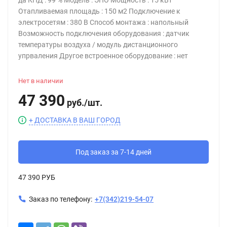
да КПД : 99 % Модель : ЭПО Мощность : 15 кВт
Отапливаемая площадь : 150 м2 Подключение к
электросетям : 380 В Способ монтажа : напольный
Возможность подключения оборудования : датчик
температуры воздуха / модуль дистанционного
упрваления Другое встроенное оборудование : нет
Нет в наличии
47 390
руб.
/
шт.
+ ДОСТАВКА В ВАШ ГОРОД
Под заказ за 7-14 дней
47 390 РУБ
Заказ по телефону:
+7(342)219-54-07