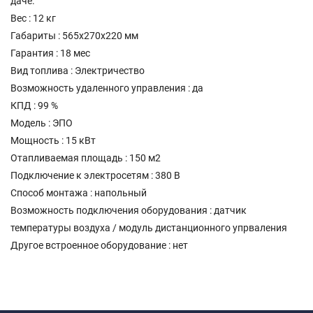
даче.
Вес : 12 кг
Габариты : 565х270х220 мм
Гарантия : 18 мес
Вид топлива : Электричество
Возможность удаленного управления : да
КПД : 99 %
Модель : ЭПО
Мощность : 15 кВт
Отапливаемая площадь : 150 м2
Подключение к электросетям : 380 В
Способ монтажа : напольный
Возможность подключения оборудования : датчик
температуры воздуха / модуль дистанционного упрваления
Другое встроенное оборудование : нет