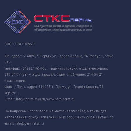
ООО "СТКС-Пермь"
Юр. адрес: 614025, г. Пермь, ул. Героев Хасана, 76 корпус 1, офис
313
тел./факс (342) 214-54-57 – администрация, отдел персонала;
219-54-07 (08) – отдел продаж, отдел снабжения; 214-54-21 -
бухгалтерия.
Факт. / Почт. адрес: 614025, г. Пермь, ул. Героев Хасана, 76
корпус 1.
E-mail: info@perm.stks.ru, www.stks-perm.ru
По вопросам использования материалов сайта, а также для
направления юридически значимых сообщений обращайтесь по
email: info@perm.stks.ru