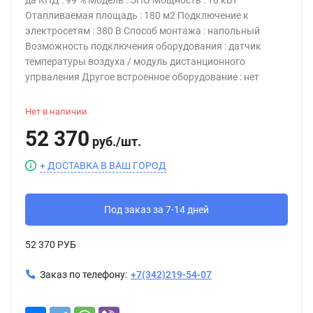
да КПД : 99 % Модель : ЭПО Мощность : 18 кВт
Отапливаемая площадь : 180 м2 Подключение к
электросетям : 380 В Способ монтажа : напольный
Возможность подключения оборудования : датчик
температуры воздуха / модуль дистанционного
упрваления Другое встроенное оборудование : нет
Нет в наличии
52 370
руб.
/
шт.
+ ДОСТАВКА В ВАШ ГОРОД
Под заказ за 7-14 дней
52 370 РУБ
Заказ по телефону:
+7(342)219-54-07