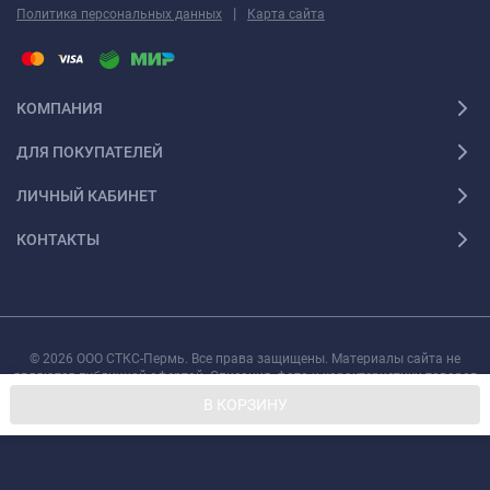
|
Политика персональных данных
Карта сайта
КОМПАНИЯ
ДЛЯ ПОКУПАТЕЛЕЙ
ЛИЧНЫЙ КАБИНЕТ
КОНТАКТЫ
© 2026 ООО СТКС-Пермь. Все права защищены. Материалы сайта не
являются публичной офертой. Описания, фото и характеристики товаров
могут быть изменены производителем без предварительного уведомления.
В КОРЗИНУ