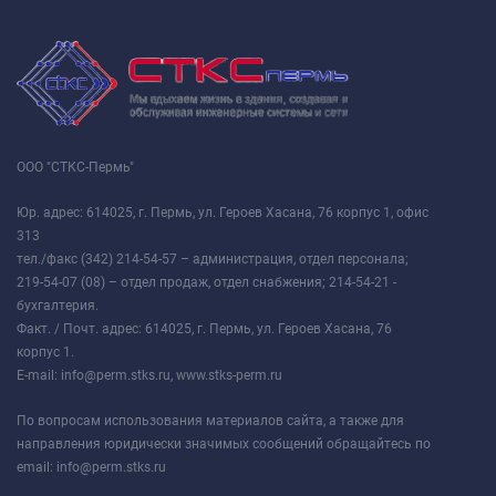
ООО "СТКС-Пермь"
Юр. адрес: 614025, г. Пермь, ул. Героев Хасана, 76 корпус 1, офис
313
тел./факс (342) 214-54-57 – администрация, отдел персонала;
219-54-07 (08) – отдел продаж, отдел снабжения; 214-54-21 -
бухгалтерия.
Факт. / Почт. адрес: 614025, г. Пермь, ул. Героев Хасана, 76
корпус 1.
E-mail: info@perm.stks.ru, www.stks-perm.ru
По вопросам использования материалов сайта, а также для
направления юридически значимых сообщений обращайтесь по
email: info@perm.stks.ru