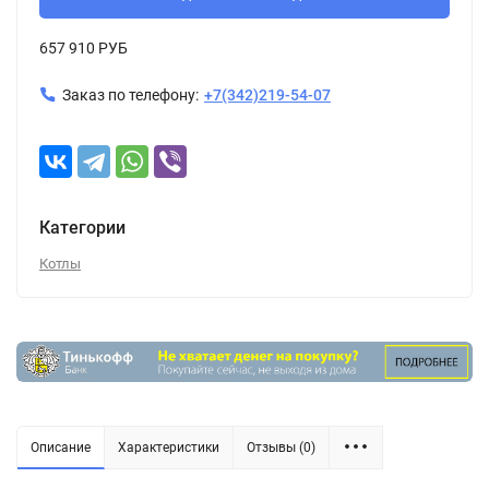
657 910 РУБ
Заказ по телефону:
+7(342)219-54-07
Категории
Котлы
Описание
Характеристики
Отзывы (0)