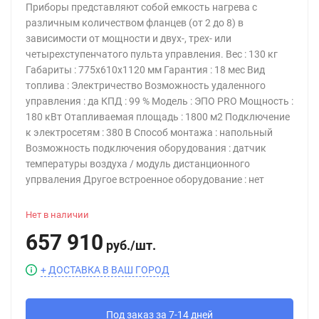
Приборы представляют собой емкость нагрева с
различным количеством фланцев (от 2 до 8) в
зависимости от мощности и двух-, трех- или
четырехступенчатого пульта управления. Вес : 130 кг
Габариты : 775х610х1120 мм Гарантия : 18 мес Вид
топлива : Электричество Возможность удаленного
управления : да КПД : 99 % Модель : ЭПО PRO Мощность :
180 кВт Отапливаемая площадь : 1800 м2 Подключение
к электросетям : 380 В Способ монтажа : напольный
Возможность подключения оборудования : датчик
температуры воздуха / модуль дистанционного
упрваления Другое встроенное оборудование : нет
Нет в наличии
657 910
руб.
/
шт.
+ ДОСТАВКА В ВАШ ГОРОД
Под заказ за 7-14 дней