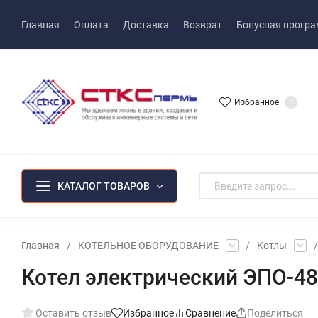
Главная
Оплата
Доставка
Возврат
Бонусная прогр
Избранное
0
КАТАЛОГ ТОВАРОВ
Главная
/
КОТЕЛЬНОЕ ОБОРУДОВАНИЕ
/
Котлы
/
Котел электрический ЭПО-48
Оставить отзыв
Избранное
Сравнение
Поделиться