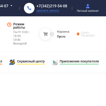
+7(342)219-54-08
54-07
заказать звонок
Личный кабинет
Режим
работы
Корзина
Пн-Пт 9:00—
Санкт-
0
Петербург
18:00;
Пусто
Сб-Вс
Выходной
ал
Сервисный центр
Приложение покупателя