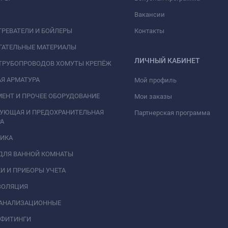
Вакансии
РЕВАТЕЛИ И БОЙЛЕРЫ
Контакты
ГАТЕЛЬНЫЕ МАТЕРИАЛЫ
ЛИЧНЫЙ КАБИНЕТ
ТРУБОПРОВОДОВ ХОМУТЫ КРЕПЁЖ
Я АРМАТУРА
Мой профиль
ЕНТ И ПРОЧЕЕ ОБОРУДОВАНИЕ
Мои заказы
РУЮЩАЯ И ПРЕДОХРАНИТЕЛЬНАЯ
Партнерская программа
А
НИКА
ДЛЯ ВАННОЙ КОМНАТЫ
И И ПРИБОРЫ УЧЕТА
ЗОЛЯЦИЯ
КАНАЛИЗАЦИОННЫЕ
 ФИТИНГИ