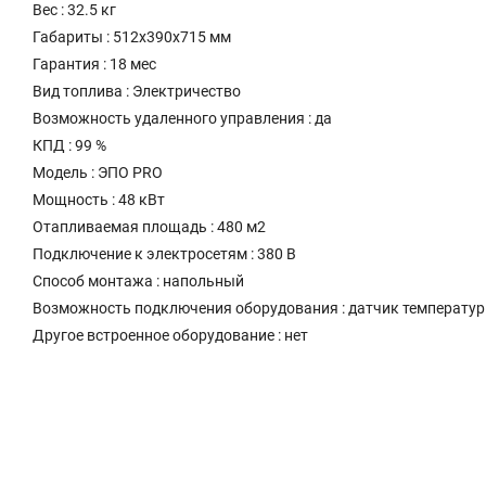
Вес : 32.5 кг
Габариты : 512х390х715 мм
Гарантия : 18 мес
Вид топлива : Электричество
Возможность удаленного управления : да
КПД : 99 %
Модель : ЭПО PRO
Мощность : 48 кВт
Отапливаемая площадь : 480 м2
Подключение к электросетям : 380 В
Способ монтажа : напольный
Возможность подключения оборудования : датчик температур
Другое встроенное оборудование : нет