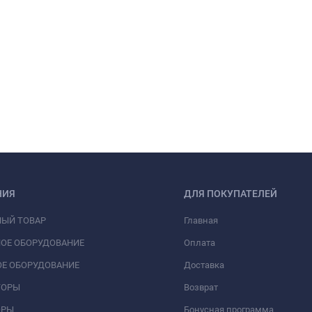
НИЯ
ДЛЯ ПОКУПАТЕЛЕЙ
НЫЙ ТОВАР
Главная
ОЕ ОБОРУДОВАНИЕ
Оплата
Е ОБОРУДОВАНИЕ
Доставка
ТОРЫ
Возврат
ОРЫ
Бонусная программа