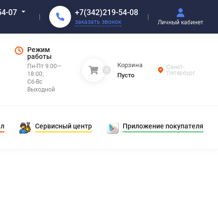
+7(342)219-54-08
54-07
заказать звонок
Личный кабинет
Режим
работы
Корзина
Пн-Пт 9:00—
Санкт-
0
Петербург
18:00;
Пусто
Сб-Вс
Выходной
ал
Сервисный центр
Приложение покупателя