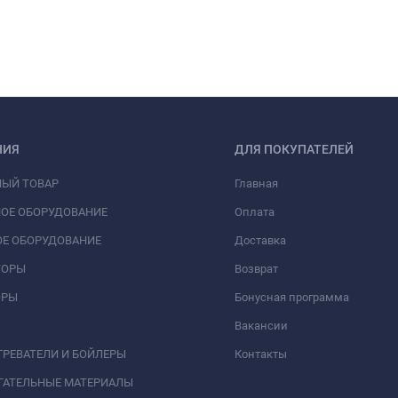
НИЯ
ДЛЯ ПОКУПАТЕЛЕЙ
НЫЙ ТОВАР
Главная
ОЕ ОБОРУДОВАНИЕ
Оплата
Е ОБОРУДОВАНИЕ
Доставка
ТОРЫ
Возврат
ОРЫ
Бонусная программа
Вакансии
РЕВАТЕЛИ И БОЙЛЕРЫ
Контакты
ГАТЕЛЬНЫЕ МАТЕРИАЛЫ