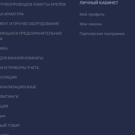
ЛИЧНЫЙ КАБИНЕТ
ТРУБОПРОВОДОВ ХОМУТЫ КРЕПЁЖ
Я АРМАТУРА
Мой профиль
ЕНТ И ПРОЧЕЕ ОБОРУДОВАНИЕ
Мои заказы
РУЮЩАЯ И ПРЕДОХРАНИТЕЛЬНАЯ
Партнерская программа
А
НИКА
ДЛЯ ВАННОЙ КОМНАТЫ
И И ПРИБОРЫ УЧЕТА
ЗОЛЯЦИЯ
КАНАЛИЗАЦИОННЫЕ
 ФИТИНГИ
АЦИЯ
ция
НЫЙ ТОВАР