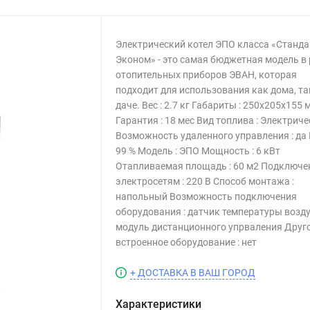
Электрический котел ЭПО класса «Станда
Эконом» - это самая бюджетная модель в
отопительных приборов ЭВАН, которая
подходит для использования как дома, та
даче. Вес : 2.7 кг Габариты : 250х205х155 
Гарантия : 18 мес Вид топлива : Электрич
Возможность удаленного управления : да 
99 % Модель : ЭПО Мощность : 6 кВт
Отапливаемая площадь : 60 м2 Подключе
электросетям : 220 В Способ монтажа :
напольный Возможность подключения
оборудования : датчик температуры возду
модуль дистанционного упрваления Друг
встроенное оборудование : нет
+ ДОСТАВКА В ВАШ ГОРОД
Характеристики