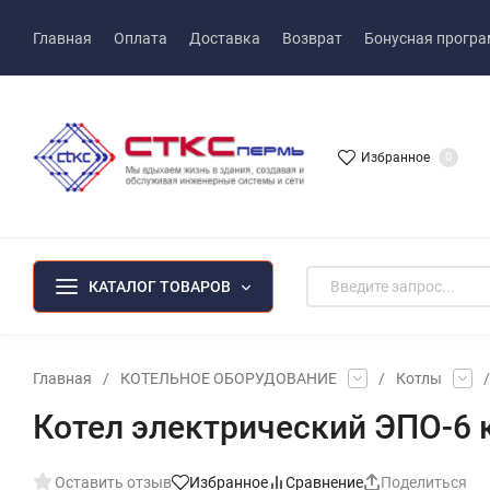
Главная
Оплата
Доставка
Возврат
Бонусная прогр
Избранное
0
КАТАЛОГ ТОВАРОВ
Главная
/
КОТЕЛЬНОЕ ОБОРУДОВАНИЕ
/
Котлы
/
Котел электрический ЭПО-6 
Оставить отзыв
Избранное
Сравнение
Поделиться