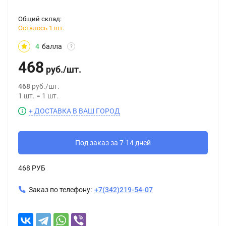
Общий склад:
Осталось 1 шт.
4
балла
?
468
руб.
/
шт.
468
руб.
/
шт.
1
шт.
=
1
шт.
+ ДОСТАВКА В ВАШ ГОРОД
Под заказ за 7-14 дней
468 РУБ
Заказ по телефону:
+7(342)219-54-07