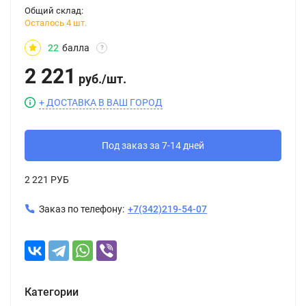
Общий склад:
Осталось 4 шт.
22
балла
?
2 221
руб.
/
шт.
+ ДОСТАВКА В ВАШ ГОРОД
Под заказ за 7-14 дней
2 221 РУБ
Заказ по телефону:
+7(342)219-54-07
Категории