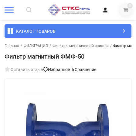
0
КАТАЛОГ ТОВАРОВ
Главная
/
ФИЛЬТРАЦИЯ
/
Фильтры механической очистки
/
Фильтр маг
Фильтр магнитный ФМФ-50
Оставить отзыв
Избранное
Сравнение