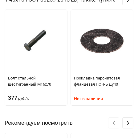
Болт стальной
Прокладка паронитовая
шестигранный М16х70
фланцевая ПОН-Б Ду40
377
Нет в наличии
руб.
/
кг
‹
›
Рекомендуем посмотреть