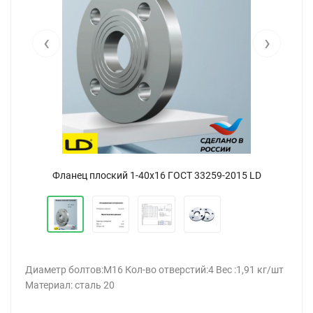
‹
›
Фланец плоский 1-40х16 ГОСТ 33259-2015 LD
Диаметр болтов:М16 Кол-во отверстий:4 Вес :1,91 кг/шт
Материал: сталь 20