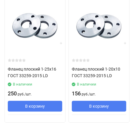
Фланец плоский 1-25х16
Фланец плоский 1-20х10
ГОСТ 33259-2015 LD
ГОСТ 33259-2015 LD
В наличии
В наличии
250
156
руб.
/
шт.
руб.
/
шт.
В корзину
В корзину