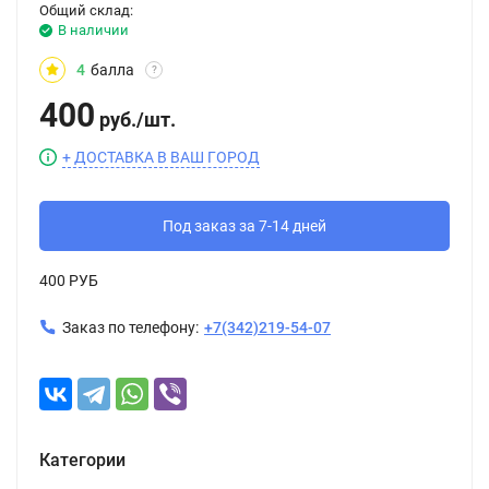
Общий склад:
В наличии
4
балла
?
400
руб.
/
шт.
+ ДОСТАВКА В ВАШ ГОРОД
Под заказ за 7-14 дней
400 РУБ
Заказ по телефону:
+7(342)219-54-07
Категории