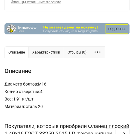
Фланцы стальные плоские
Описание
Характеристики
Отзывы (0)
Описание
Диаметр болтов:М16
Кол-во отверстий:4
Вес :1,91 кг/шт
Материал: сталь 20
Покупатели, которые приобрели Фланец плоский
‹
›
1-40х16 ГОСТ 33259-2015 LD, также купили