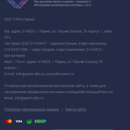
ООО "СТКС-Пермь"
Юр. адрес: 614025, г. Пермь, ул. Героев Хасана, 76 корпус 1, офис
313
тел./факс (342) 214-54-57 – администрация, отдел персонала;
219-54-07 (08) – отдел продаж, отдел снабжения; 214-54-21 -
бухгалтерия.
Факт. / Почт. адрес: 614025, г. Пермь, ул. Героев Хасана, 76
корпус 1.
E-mail: info@perm.stks.ru, www.stks-perm.ru
По вопросам использования материалов сайта, а также для
направления юридически значимых сообщений обращайтесь по
email: info@perm.stks.ru
|
Политика персональных данных
Карта сайта