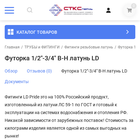
0
КАТАЛОГ ТОВАРОВ
Главная
/
ТРУБЫ и ФИТИНГИ
/
Фитинги резьбовые латунь
/
Футорка 1/2"
Футорка 1/2"-3/4" В-Н латунь LD
Обзор
Отзывов (0)
Футорка 1/2"-3/4" В-Н латунь LD
Документы
Фитинги LD Pride это на 100% Российский продукт,
изготовленный из латуни ЛС 59-1 по ГОСТ и готовый к
эксплуатации на системах водоснабжения и отопления РФ.
Никакой зависимости от зарубежных поставок! Стоимость за
килограмм изделия является одной из самых выгодных на
рынке!