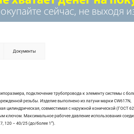
Документы
типоразмера, подключение трубопровода к элементу системы с бо
врежденной резьбы. Изделие выполнено из латуни марки CW617N,
ная цилиндрическая, совместимая с наружной конической (ГОСТ 62
ым ключом. Максимальное рабочее давление использования соеди
7, 120 – 40/25 (до/более 1”).