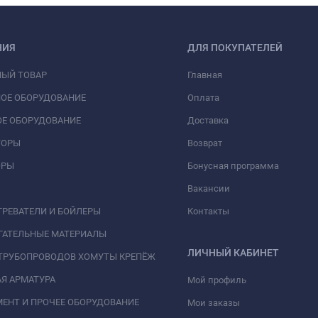
НИЯ
ДЛЯ ПОКУПАТЕЛЕЙ
НЫЙ ТОВАР
Главная
ОЕ ОБОРУДОВАНИЕ
Оплата
Е ОБОРУДОВАНИЕ
Доставка
ТОРЫ
Возврат
ОРЫ
Бонусная программа
Вакансии
РЕВАТЕЛИ И БОЙЛЕРЫ
Контакты
ГАТЕЛЬНЫЕ МАТЕРИАЛЫ
ЛИЧНЫЙ КАБИНЕТ
ТРУБОПРОВОДОВ ХОМУТЫ КРЕПЁЖ
Я АРМАТУРА
Мой профиль
ЕНТ И ПРОЧЕЕ ОБОРУДОВАНИЕ
Мои заказы