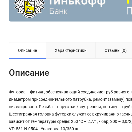
Описание
Характеристики
Отзывы (0)
Описание
Футорка – фитинг, обеспечивающий соединение труб разного 
диаметром присоединительного патрубка, ремонт (замену) по
никелировано. Резьба – наружная/внутренняя, по типу – труб
Шестигранная головка футорки служит ее вкручиванию гаечн
зависит от температуры среды: 250 °С – 2,7/1,7 бар, 200 – 3,0/2,
VTr.581.N.0504 - Упаковка 10/350 шт.