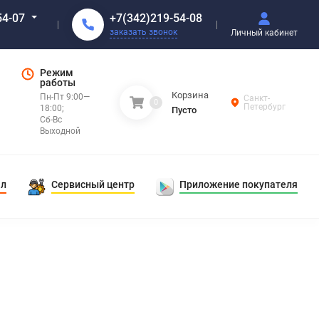
+7(342)219-54-08
54-07
заказать звонок
Личный кабинет
Режим
работы
Корзина
Пн-Пт 9:00—
Санкт-
0
Петербург
18:00;
Пусто
Сб-Вс
Выходной
ал
Сервисный центр
Приложение покупателя