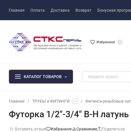
Главная
Оплата
Доставка
Возврат
Бонусная прогр
Избранное
0
КАТАЛОГ ТОВАРОВ
Главная
/
ТРУБЫ и ФИТИНГИ
/
Фитинги резьбовые ла
Футорка 1/2"-3/4" В-Н латунь
Оставить отзыв
Избранное
Сравнение
Поделиться