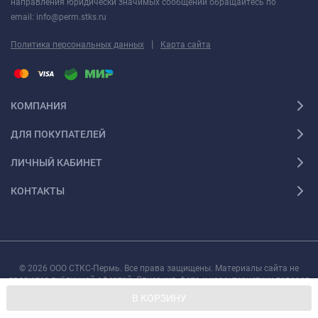
направления юридически значимых сообщений обращайтесь по
email: info@perm.stks.ru
|
Политика персональных данных
Карта сайта
КОМПАНИЯ
ДЛЯ ПОКУПАТЕЛЕЙ
ЛИЧНЫЙ КАБИНЕТ
КОНТАКТЫ
© 2026 ООО СТКС-Пермь. Все права защищены. Материалы сайта не
являются публичной офертой. Описания, фото и характеристики товаров
могут быть изменены производителем без предварительного уведомления.
В КОРЗИНУ