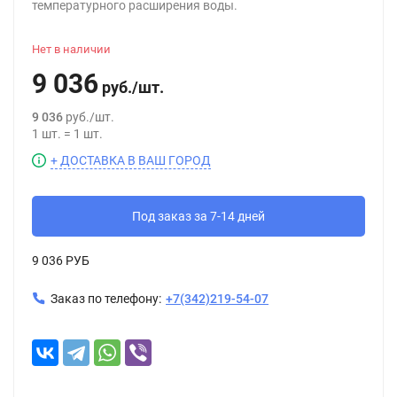
температурного расширения воды.
Нет в наличии
9 036
руб.
/
шт.
9 036
руб.
/
шт.
1
шт.
=
1
шт.
+ ДОСТАВКА В ВАШ ГОРОД
Под заказ за 7-14 дней
9 036 РУБ
Заказ по телефону:
+7(342)219-54-07