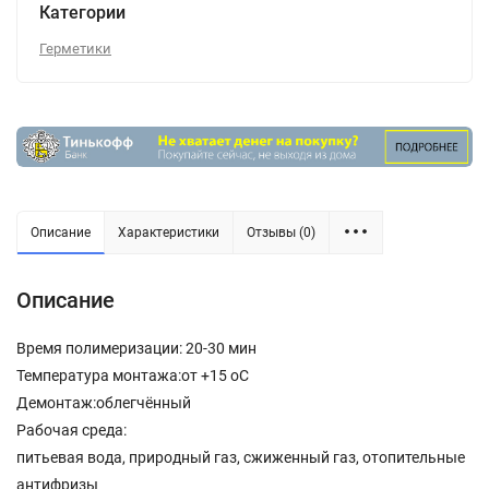
Категории
Герметики
Описание
Характеристики
Отзывы (0)
Описание
Время полимеризации: 20-30 мин
Температура монтажа:от +15 oC
Демонтаж:облегчённый
Рабочая среда:
питьевая вода, природный газ, сжиженный газ, отопительные
антифризы