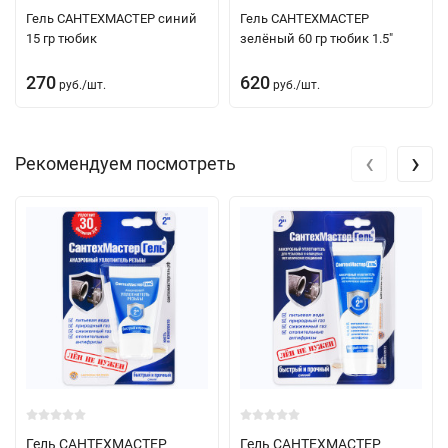
Гель САНТЕХМАСТЕР синий
Гель САНТЕХМАСТЕР
15 гр тюбик
зелёный 60 гр тюбик 1.5"
270
620
руб.
/
шт.
руб.
/
шт.
‹
›
Рекомендуем посмотреть
Гель САНТЕХМАСТЕР
Гель САНТЕХМАСТЕР