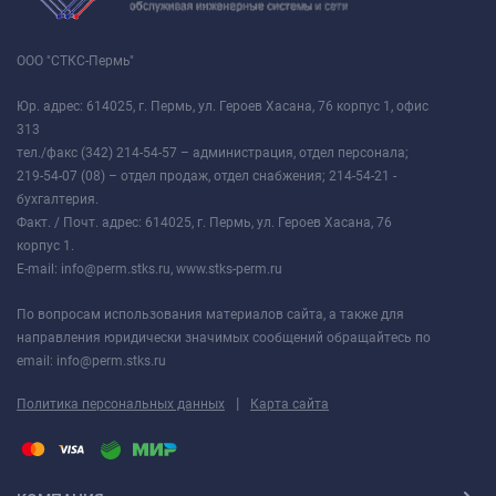
ООО "СТКС-Пермь"
Юр. адрес: 614025, г. Пермь, ул. Героев Хасана, 76 корпус 1, офис
313
тел./факс (342) 214-54-57 – администрация, отдел персонала;
219-54-07 (08) – отдел продаж, отдел снабжения; 214-54-21 -
бухгалтерия.
Факт. / Почт. адрес: 614025, г. Пермь, ул. Героев Хасана, 76
корпус 1.
E-mail: info@perm.stks.ru, www.stks-perm.ru
По вопросам использования материалов сайта, а также для
направления юридически значимых сообщений обращайтесь по
email: info@perm.stks.ru
|
Политика персональных данных
Карта сайта