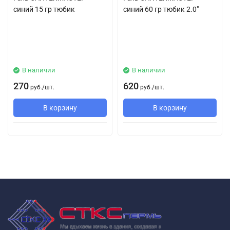
синий 15 гр тюбик
синий 60 гр тюбик 2.0"
В наличии
В наличии
270
620
руб.
/
шт.
руб.
/
шт.
В корзину
В корзину