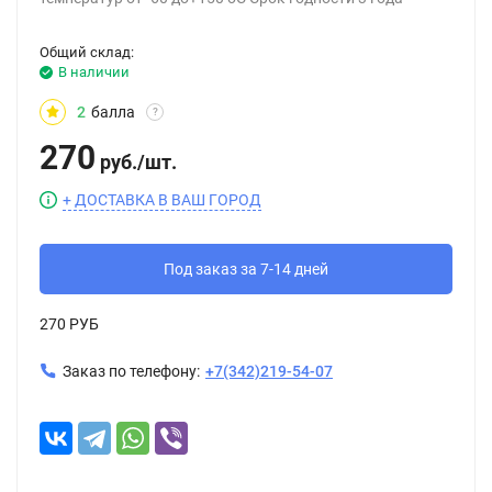
Общий склад:
В наличии
2
балла
?
270
руб.
/
шт.
+ ДОСТАВКА В ВАШ ГОРОД
Под заказ за 7-14 дней
270 РУБ
Заказ по телефону:
+7(342)219-54-07