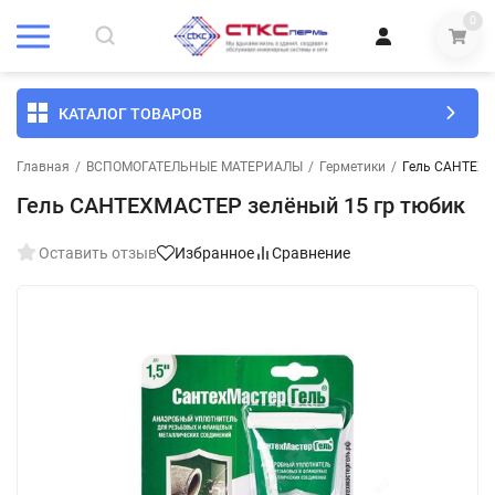
0
КАТАЛОГ ТОВАРОВ
Главная
/
ВСПОМОГАТЕЛЬНЫЕ МАТЕРИАЛЫ
/
Герметики
/
Гель САНТЕХМ
Гель САНТЕХМАСТЕР зелёный 15 гр тюбик
Оставить отзыв
Избранное
Сравнение