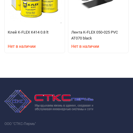
Клей K-FLEX K414 0.8 lt
Лента K-FLEX 050-025 PVC
AT070 black
Нет в наличии
Нет в наличии
ООО "СТКС-Пермь"