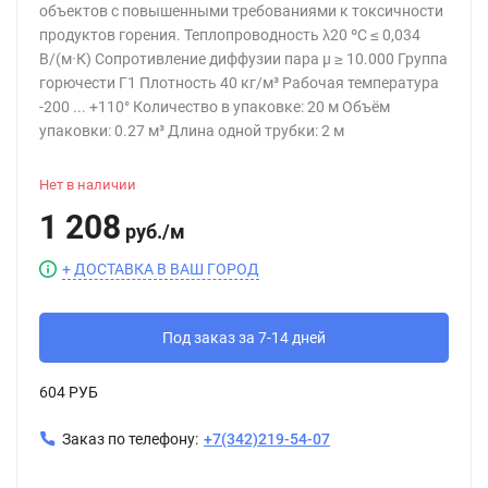
объектов с повышенными требованиями к токсичности
продуктов горения. Теплопроводность λ20 ºC ≤ 0,034
В/(м·К) Сопротивление диффузии пара µ ≥ 10.000 Группа
горючести Г1 Плотность 40 кг/м³ Рабочая температура
-200 ... +110° Количество в упаковке: 20 м Объём
упаковки: 0.27 м³ Длина одной трубки: 2 м
Нет в наличии
1 208
руб.
/
м
+ ДОСТАВКА В ВАШ ГОРОД
Под заказ за 7-14 дней
604 РУБ
Заказ по телефону:
+7(342)219-54-07