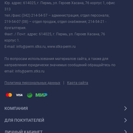
Юр. адрес: 614025, г. Пермь, ул. Героев Хасана, 76 корпус 1, офис
313
тел./факс (342) 214-54-57 – администрация, отдел персонала;
219-54-07 (08) – отдел продаж, отдел снабжения; 214-54-21 -
бухгалтерия.
Факт. / Почт. адрес: 614025, г. Пермь, ул. Героев Хасана, 76
корпус 1.
E-mail: info@perm.stks.ru, www.stks-perm.ru
По вопросам использования материалов сайта, а также для
направления юридически значимых сообщений обращайтесь по
email: info@perm.stks.ru
|
Политика персональных данных
Карта сайта
КОМПАНИЯ
ДЛЯ ПОКУПАТЕЛЕЙ
ЛИЧНЫЙ КАБИНЕТ