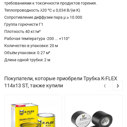
требованиями к токсичности продуктов горения.
Теплопроводность λ20 ºC ≤ 0,034 В/(м·К)
Сопротивление диффузии пара µ ≥ 10.000
Группа горючести Г1
Плотность 40 кг/м³
Рабочая температура -200 ... +110°
Количество в упаковке: 20 м
Объём упаковки: 0.27 м³
Длина одной трубки: 2 м
Покупатели, которые приобрели Трубка K-FLEX
‹
›
114х13 ST, также купили