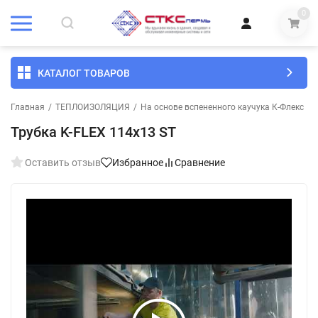
0
КАТАЛОГ ТОВАРОВ
Главная
/
ТЕПЛОИЗОЛЯЦИЯ
/
На основе вспененного каучука К-Флекс
/
Трубка K-FLEX 114х13 ST
Оставить отзыв
Избранное
Сравнение