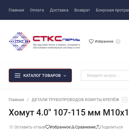
Главная
Оплата
Доставка
Возврат
Бонусная прогр
Избранное
0
КАТАЛОГ ТОВАРОВ
Главная
/
ДЕТАЛИ ТРУБОПРОВОДОВ ХОМУТЫ КРЕПЁЖ
Хомут 4.0" 107-115 мм М10х
Оставить отзыв
Избранное
Сравнение
Поделиться