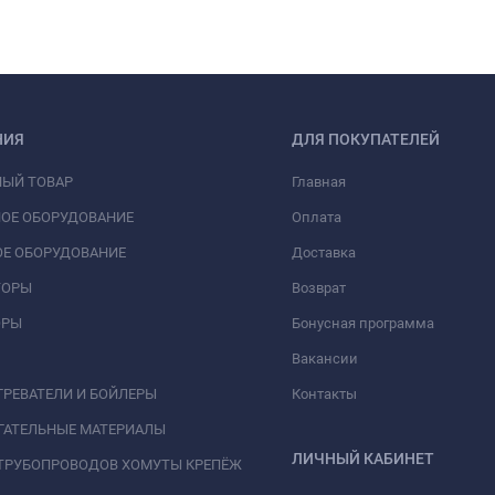
НИЯ
ДЛЯ ПОКУПАТЕЛЕЙ
НЫЙ ТОВАР
Главная
ОЕ ОБОРУДОВАНИЕ
Оплата
Е ОБОРУДОВАНИЕ
Доставка
ТОРЫ
Возврат
ОРЫ
Бонусная программа
Вакансии
РЕВАТЕЛИ И БОЙЛЕРЫ
Контакты
ГАТЕЛЬНЫЕ МАТЕРИАЛЫ
ЛИЧНЫЙ КАБИНЕТ
ТРУБОПРОВОДОВ ХОМУТЫ КРЕПЁЖ