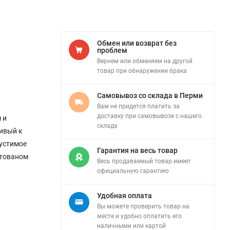
Обмен или возврат без
проблем
Вернем или обменяем на другой
товар при обнаружении брака
Самовывоз со склада в Перми
Вам не придется платить за
доставку при самовывозе с нашего
 и
склада
чивый к
пустимое
Гарантия на весь товар
ртованом
Весь продаваемый товар имеет
официальную гарантию
Удобная оплата
Вы можете проверить товар на
месте и удобно оплатить его
наличными или картой