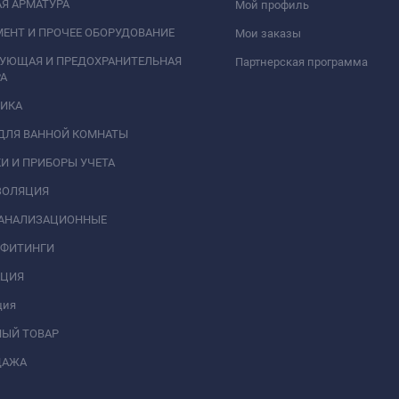
Я АРМАТУРА
Мой профиль
ЕНТ И ПРОЧЕЕ ОБОРУДОВАНИЕ
Мои заказы
РУЮЩАЯ И ПРЕДОХРАНИТЕЛЬНАЯ
Партнерская программа
А
НИКА
ДЛЯ ВАННОЙ КОМНАТЫ
И И ПРИБОРЫ УЧЕТА
ЗОЛЯЦИЯ
КАНАЛИЗАЦИОННЫЕ
 ФИТИНГИ
АЦИЯ
ция
НЫЙ ТОВАР
ДАЖА