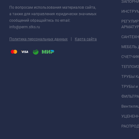
ЗАПОРНА
По вопросам использования материалов сайта,
ИНСТРУМ
а также для направления юридически значимых
сообщений обращайтесь по email:
РЕГУЛИ
АРМАТУР
info@perm.stks.ru
САНТЕХ
|
Политика персональных данных
Карта сайта
МЕБЕЛЬ 
СЧЕТЧИК
ТЕПЛОИ
ТРУБЫ 
ТРУБЫ и
ФИЛЬТР
Вентиля
УЦЕНЕН
РАСПРО