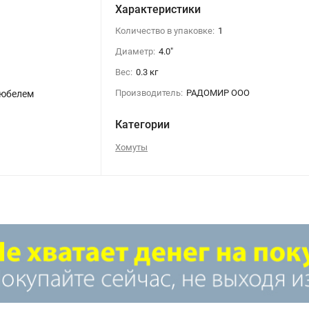
Характеристики
Количество в упаковке:
1
Диаметр:
4.0"
Вес:
0.3 кг
Производитель:
РАДОМИР ООО
дюбелем
Категории
Хомуты