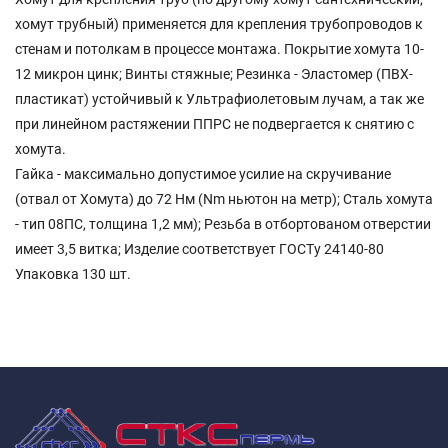
хомут трубный) применяется для крепления трубопроводов к
стенам и потолкам в процессе монтажа. Покрытие хомута 10-
12 микрон цинк; Винты стяжные; Резинка - Эластомер (ПВХ-
пластикат) устойчивый к Ультрафиолетовым лучам, а так же
при линейном растяжении ППРС не подвергается к снятию с
хомута.
Гайка - максимально допустимое усилие на скручивание
(отвал от Хомута) до 72 Нм (Nm ньютон на метр); Сталь хомута
- тип 08ПС, толщина 1,2 мм); Резьба в отбортованом отверстии
имеет 3,5 витка; Изделие соответствует ГОСТу 24140-80
Упаковка 130 шт.