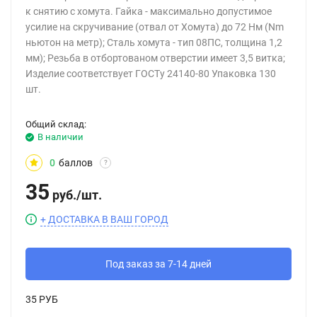
к снятию с хомута. Гайка - максимально допустимое
усилие на скручивание (отвал от Хомута) до 72 Нм (Nm
ньютон на метр); Сталь хомута - тип 08ПС, толщина 1,2
мм); Резьба в отбортованом отверстии имеет 3,5 витка;
Изделие соответствует ГОСТу 24140-80 Упаковка 130
шт.
Общий склад:
В наличии
0
баллов
?
35
руб.
/
шт.
+ ДОСТАВКА В ВАШ ГОРОД
Под заказ за 7-14 дней
35 РУБ