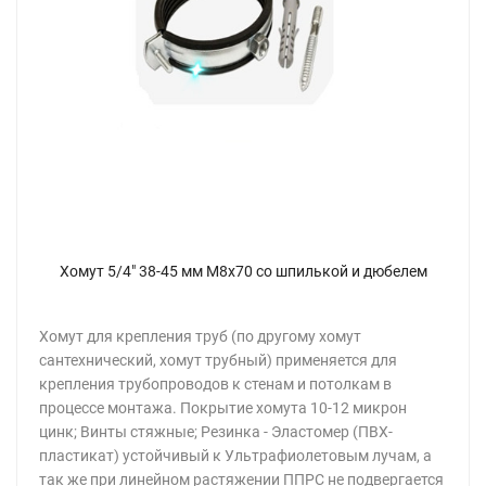
Хомут 5/4" 38-45 мм М8х70 со шпилькой и дюбелем
Хомут для крепления труб (по другому хомут
сантехнический, хомут трубный) применяется для
крепления трубопроводов к стенам и потолкам в
процессе монтажа. Покрытие хомута 10-12 микрон
цинк; Винты стяжные; Резинка - Эластомер (ПВХ-
пластикат) устойчивый к Ультрафиолетовым лучам, а
так же при линейном растяжении ППРС не подвергается