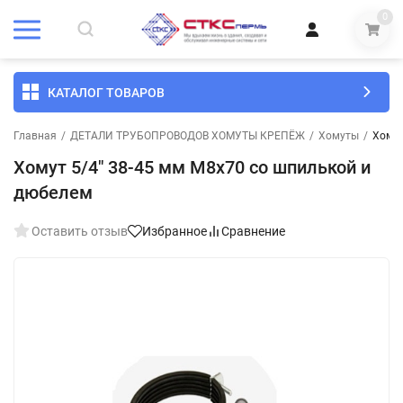
0
КАТАЛОГ ТОВАРОВ
Главная
/
ДЕТАЛИ ТРУБОПРОВОДОВ ХОМУТЫ КРЕПЁЖ
/
Хомуты
/
Хомут
Хомут 5/4" 38-45 мм М8х70 со шпилькой и
дюбелем
Оставить отзыв
Избранное
Сравнение