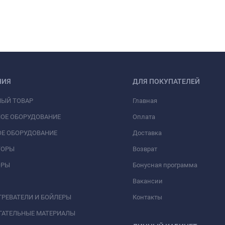
НИЯ
ДЛЯ ПОКУПАТЕЛЕЙ
НЫЙ ТОВАР
Главная
ОЕ ОБОРУДОВАНИЕ
Оплата
Е ОБОРУДОВАНИЕ
Доставка
ТОРЫ
Возврат
ОРЫ
Бонусная программа
Вакансии
РЕВАТЕЛИ И БОЙЛЕРЫ
Контакты
ГАТЕЛЬНЫЕ МАТЕРИАЛЫ