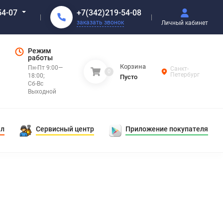
+7(342)219-54-08
54-07
заказать звонок
Личный кабинет
Режим
работы
Корзина
Пн-Пт 9:00—
Санкт-
0
Петербург
18:00;
Пусто
Сб-Вс
Выходной
ал
Сервисный центр
Приложение покупателя