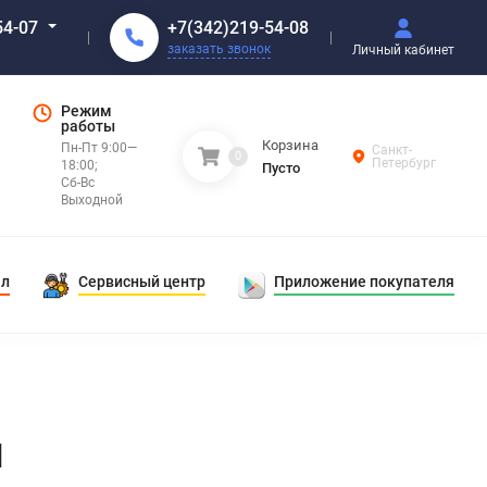
+7(342)219-54-08
54-07
заказать звонок
Личный кабинет
Режим
работы
Корзина
Пн-Пт 9:00—
Санкт-
0
Петербург
18:00;
Пусто
Сб-Вс
Выходной
ал
Сервисный центр
Приложение покупателя
1