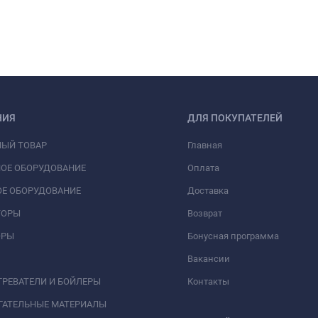
НИЯ
ДЛЯ ПОКУПАТЕЛЕЙ
НЫЙ ТОВАР
Главная
ОЕ ОБОРУДОВАНИЕ
Оплата
Е ОБОРУДОВАНИЕ
Доставка
ТОРЫ
Возврат
ОРЫ
Бонусная программа
Вакансии
РЕВАТЕЛИ И БОЙЛЕРЫ
Контакты
ГАТЕЛЬНЫЕ МАТЕРИАЛЫ