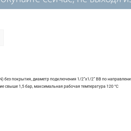
) без покрытия, диаметр подключения 1/2“х1/2“ ВВ по направлен
ние свыше 1,5 бар, максимальная рабочая температура 120 °С