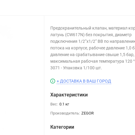
Предохранительный клапан, материал ко
латунь (CW617N) без покрытия, диаметр
подключения 1/2“х1/2“ ВВ по направлени
потока на корпусе, рабочее давление 1,0 б
давление на срабатывание свыше 1,5 бар,
максимальная рабочая температура 120 °
3071 - Упаковка 1/100 шт.
+ ДОСТАВКА В ВАШ ГОРОД
Характеристики
Вес:
0.1 кг
Производитель:
ZEGOR
Категории