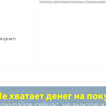
Клапаны предохранительные и балансиров
OR QS-3071