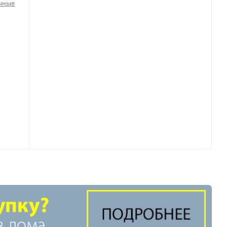
очные