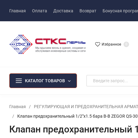
Главная
Оплата
Доставка
Возврат
Бонусная прогр
Избранное
0
КАТАЛОГ ТОВАРОВ
Главная
/
РЕГУЛИРУЮЩАЯ И ПРЕДОХРАНИТЕЛЬНАЯ АРМА
/
Клапан предохранительный 1/2"х1.5 бара В-В ZEGOR QS-3
Клапан предохранительный 1