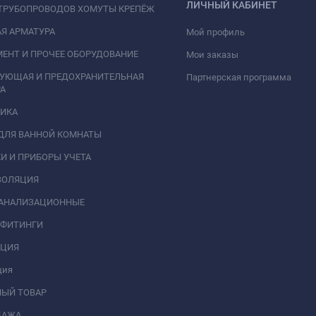
ЛИЧНЫЙ КАБИНЕТ
ТРУБОПРОВОДОВ ХОМУТЫ КРЕПЁЖ
Я АРМАТУРА
Мой профиль
ЕНТ И ПРОЧЕЕ ОБОРУДОВАНИЕ
Мои заказы
РУЮЩАЯ И ПРЕДОХРАНИТЕЛЬНАЯ
Партнерская программа
А
НИКА
ДЛЯ ВАННОЙ КОМНАТЫ
И И ПРИБОРЫ УЧЕТА
ЗОЛЯЦИЯ
КАНАЛИЗАЦИОННЫЕ
 ФИТИНГИ
АЦИЯ
ция
НЫЙ ТОВАР
ДАЖА