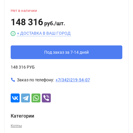
Нет в наличии
148 316
руб.
/
шт.
+ ДОСТАВКА В ВАШ ГОРОД
Под заказ за 7-14 дней
148 316 РУБ
Заказ по телефону:
+7(342)219-54-07
Категории
Котлы