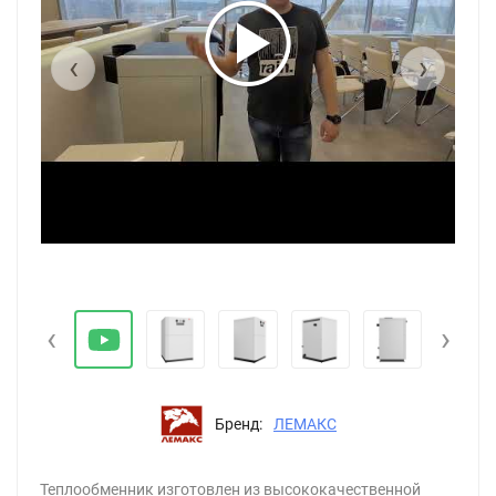
‹
›
Котел газовый напольный Лемакс CLASSIC 70 одноконтурный
‹
›
Бренд:
ЛЕМАКС
Теплообменник изготовлен из высококачественной