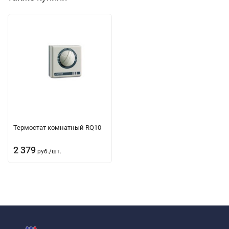
Термостат комнатный RQ10
2 379
руб.
/
шт.