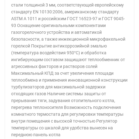
стали толщиной 3 мм, соответствующей европейскому
стандарту EN 10130:2006, американскому стандарту
ASTM A 1011 и российским ГОСТ 16523-97 и ГОСТ 9045-
93 Оснащение оригинальными компонентами
газогорелочного устройства и автоматикой
безопасности, а также инжекционной микрофакельной
горелкой Покрытие антикоррозийной эмалью
(температура воздействия 950°С) и обработка
ингибирующим составом защищают теплообменник от
агрессивных факторов и растворов солей
Максимальный КПД за счет увеличения площади
теплообмена и применения инновационной конструкции
турбулизаторов для максимальной задержки
отходящих газов Наличие системы защиты от
прерывания тяги, задувания отопительного котла,
перегрева теплоносителя Возможность подключения
комнатного термостата для регулировки температуры
внутри помещения с высокой точностью Регулятор
температуры со шкалой для удобства вынесен на
переднюю панель котла