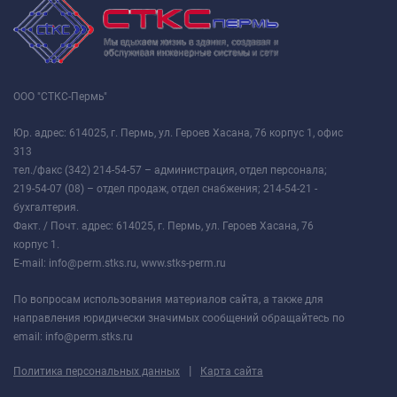
ООО "СТКС-Пермь"
Юр. адрес: 614025, г. Пермь, ул. Героев Хасана, 76 корпус 1, офис
313
тел./факс (342) 214-54-57 – администрация, отдел персонала;
219-54-07 (08) – отдел продаж, отдел снабжения; 214-54-21 -
бухгалтерия.
Факт. / Почт. адрес: 614025, г. Пермь, ул. Героев Хасана, 76
корпус 1.
E-mail: info@perm.stks.ru, www.stks-perm.ru
По вопросам использования материалов сайта, а также для
направления юридически значимых сообщений обращайтесь по
email: info@perm.stks.ru
|
Политика персональных данных
Карта сайта