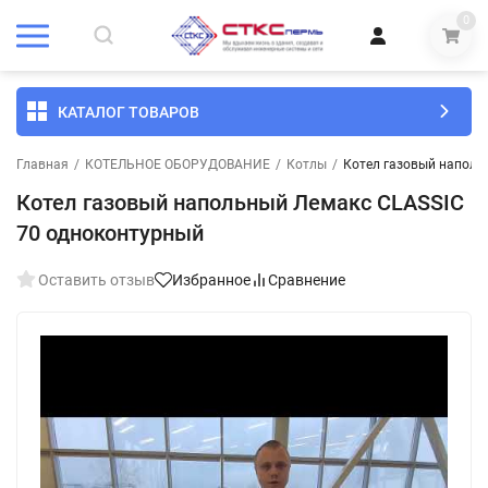
0
КАТАЛОГ ТОВАРОВ
Главная
/
КОТЕЛЬНОЕ ОБОРУДОВАНИЕ
/
Котлы
/
Котел газовый наполь
Котел газовый напольный Лемакс CLASSIC
70 одноконтурный
Оставить отзыв
Избранное
Сравнение