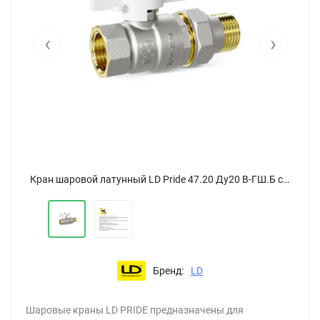
‹
›
Кран шаровой латунный LD Pride 47.20 Ду20 В-ГШ.Б с американкой бабочка (White)
Кран шаровой латунный LD Pride 47.20 Ду20 В-ГШ.Б с американкой бабочка (White)
Бренд:
LD
Шаровые краны LD PRIDE предназначены для