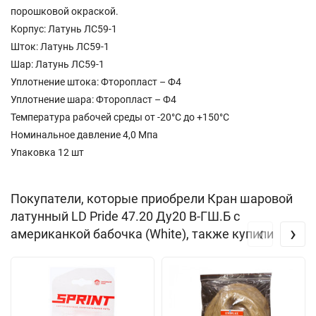
порошковой окраской.
Корпус: Латунь ЛС59-1
Шток: Латунь ЛС59-1
Шар: Латунь ЛС59-1
Уплотнение штока: Фторопласт – Ф4
Уплотнение шара: Фторопласт – Ф4
Температура рабочей среды от -20°С до +150°С
Номинальное давление 4,0 Мпа
Упаковка 12 шт
Покупатели, которые приобрели Кран шаровой
латунный LD Pride 47.20 Ду20 В-ГШ.Б с
‹
›
американкой бабочка (White), также купили