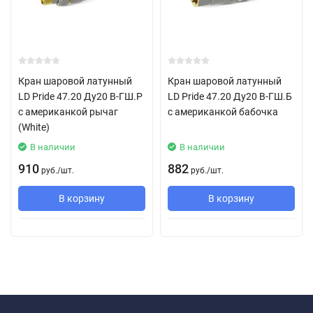
Кран шаровой латунный
Кран шаровой латунный
LD Pride 47.20 Ду20 В-ГШ.Р
LD Pride 47.20 Ду20 В-ГШ.Б
с американкой рычаг
с американкой бабочка
(White)
В наличии
В наличии
910
882
руб.
/
шт.
руб.
/
шт.
В корзину
В корзину