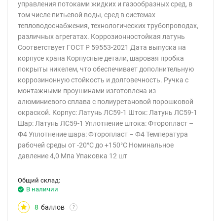
управления потоками жидких и газообразных сред, в
том числе питьевой воды, сред в системах
тепловодоснабжения, технологических трубопроводах,
различных агрегатах. Коррозионностойкая латунь
Соответствует ГОСТ Р 59553-2021 Дата выпуска на
корпусе крана Корпусные детали, шаровая пробка
покрыты никелем, что обеспечивает дополнительную
коррозинонную стойкость и долговечность. Ручка с
монтажными проушинами изготовлена из
алюминиевого сплава с полиуретановой порошковой
окраской. Корпус: Латунь ЛС59-1 Шток: Латунь ЛС59-1
Шар: Латунь ЛС59-1 Уплотнение штока: Фторопласт –
Ф4 Уплотнение шара: Фторопласт – Ф4 Температура
рабочей среды от -20°С до +150°С Номинальное
давление 4,0 Мпа Упаковка 12 шт
Общий склад:
В наличии
8
баллов
?