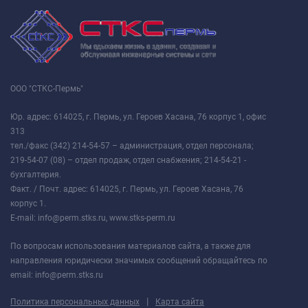
ООО "СТКС-Пермь"
Юр. адрес: 614025, г. Пермь, ул. Героев Хасана, 76 корпус 1, офис
313
тел./факс (342) 214-54-57 – администрация, отдел персонала;
219-54-07 (08) – отдел продаж, отдел снабжения; 214-54-21 -
бухгалтерия.
Факт. / Почт. адрес: 614025, г. Пермь, ул. Героев Хасана, 76
корпус 1.
E-mail: info@perm.stks.ru, www.stks-perm.ru
По вопросам использования материалов сайта, а также для
направления юридически значимых сообщений обращайтесь по
email: info@perm.stks.ru
|
Политика персональных данных
Карта сайта