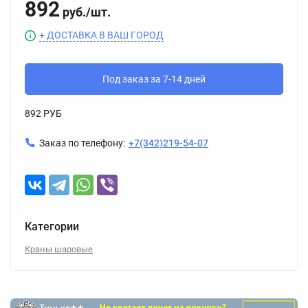
892
руб.
/
шт.
+ ДОСТАВКА В ВАШ ГОРОД
Под заказ за 7-14 дней
892 РУБ
Заказ по телефону:
+7(342)219-54-07
Категории
Краны шаровые