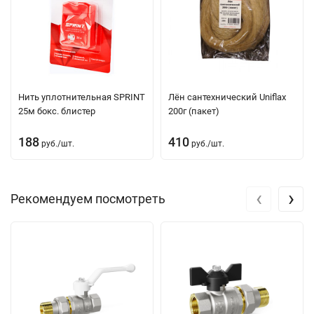
Нить уплотнительная SPRINT
Лён сантехнический Uniflax
25м бокс. блистер
200г (пакет)
188
410
руб.
/
шт.
руб.
/
шт.
‹
›
Рекомендуем посмотреть