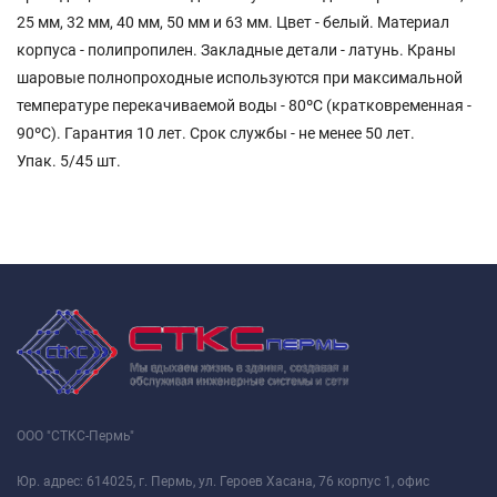
25 мм, 32 мм, 40 мм, 50 мм и 63 мм. Цвет - белый. Материал
корпуса - полипропилен. Закладные детали - латунь. Краны
шаровые полнопроходные используются при максимальной
температуре перекачиваемой воды - 80ºС (кратковременная -
90ºС). Гарантия 10 лет. Срок службы - не менее 50 лет.
Упак. 5/45 шт.
ООО "СТКС-Пермь"
Юр. адрес: 614025, г. Пермь, ул. Героев Хасана, 76 корпус 1, офис