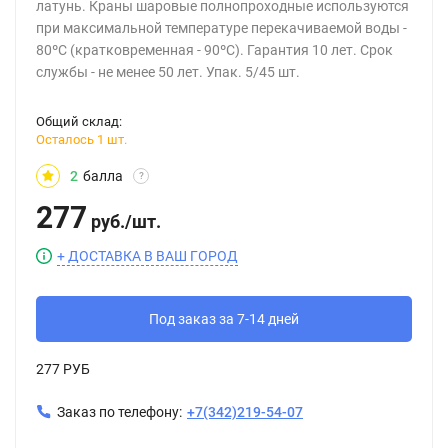
латунь. Краны шаровые полнопроходные используются
при максимальной температуре перекачиваемой воды -
80ºС (кратковременная - 90ºС). Гарантия 10 лет. Срок
службы - не менее 50 лет. Упак. 5/45 шт.
Общий склад:
Осталось 1 шт.
2
балла
?
277
руб.
/
шт.
+ ДОСТАВКА В ВАШ ГОРОД
Под заказ за 7-14 дней
277 РУБ
Заказ по телефону:
+7(342)219-54-07