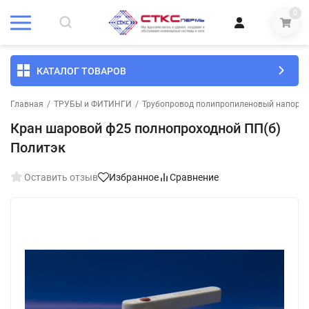
0
КАТАЛОГ ТОВАРОВ
Главная
/
ТРУБЫ и ФИТИНГИ
/
Трубопровод полипропиленовый напорны
Кран шаровой ф25 полнопроходной ПП(б)
Политэк
Оставить отзыв
Избранное
Сравнение