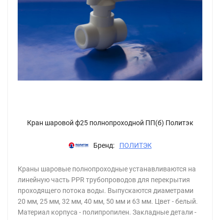
Кран шаровой ф25 полнопроходной ПП(б) Политэк
Бренд:
ПОЛИТЭК
Краны шаровые полнопроходные устанавливаются на
линейную часть PPR трубопроводов для перекрытия
проходящего потока воды. Выпускаются диаметрами
20 мм, 25 мм, 32 мм, 40 мм, 50 мм и 63 мм. Цвет - белый.
Материал корпуса - полипропилен. Закладные детали -