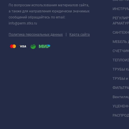
По вопросам использования материалов сайта,
ИНСТРУМ
а также для направления юридически значимых
сообщений обращайтесь по email:
РЕГУЛИ
АРМАТУР
info@perm.stks.ru
САНТЕХ
|
Политика персональных данных
Карта сайта
МЕБЕЛЬ 
СЧЕТЧИК
ТЕПЛОИ
ТРУБЫ 
ТРУБЫ и
ФИЛЬТР
Вентиля
УЦЕНЕН
РАСПРО