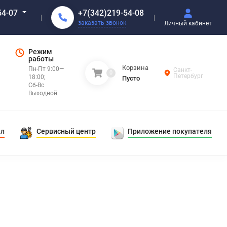
+7(342)219-54-08
54-07
заказать звонок
Личный кабинет
Режим
работы
Корзина
Пн-Пт 9:00—
Санкт-
0
Петербург
18:00;
Пусто
Сб-Вс
Выходной
ал
Сервисный центр
Приложение покупателя