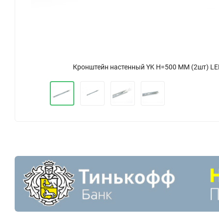
Кронштейн настенный YK H=500 ММ (2шт) L