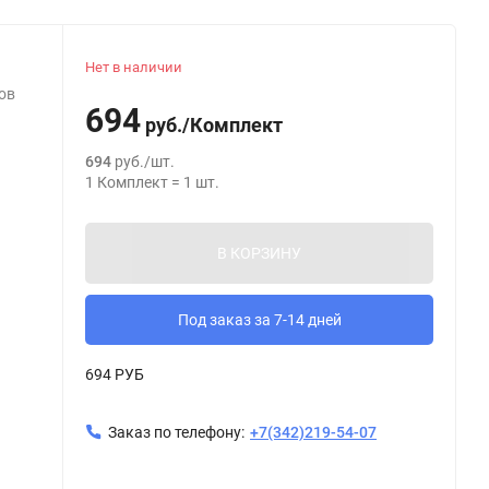
Нет в наличии
ов
694
руб.
/
Комплект
694
руб.
/
шт.
1
Комплект
=
1
шт.
В КОРЗИНУ
Под заказ за 7-14 дней
694 РУБ
Заказ по телефону:
+7(342)219-54-07