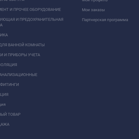
ЕНТ И ПРОЧЕЕ ОБОРУДОВАНИЕ
Мои заказы
РУЮЩАЯ И ПРЕДОХРАНИТЕЛЬНАЯ
Партнерская программа
А
НИКА
ДЛЯ ВАННОЙ КОМНАТЫ
И И ПРИБОРЫ УЧЕТА
ЗОЛЯЦИЯ
КАНАЛИЗАЦИОННЫЕ
 ФИТИНГИ
АЦИЯ
ция
НЫЙ ТОВАР
ДАЖА