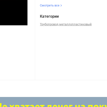
Смотреть все
Категории
Трубопровод металлопластиковый
Крестовина 20 обжим VT