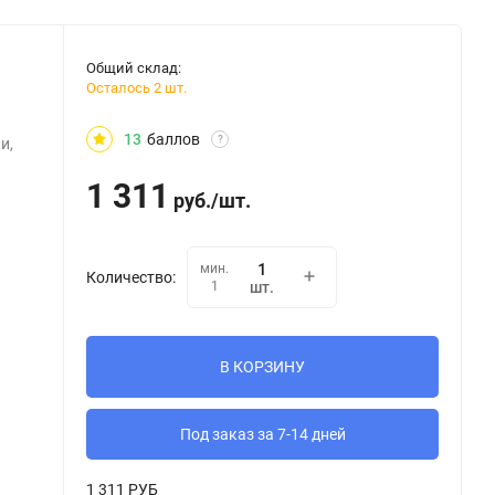
Общий склад:
Осталось 2 шт.
13
баллов
?
и,
1 311
руб.
/
шт.
мин.
Количество:
1
шт.
В КОРЗИНУ
Под заказ за 7-14 дней
1 311 РУБ