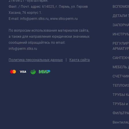
214-54-21 - бухгалтерия.
ВСПОМО
Факт. / Почт. адрес: 614025, г. Пермь, ул. Героев
Хасана, 76 корпус 1.
ДЕТАЛИ 
E-mail: info@perm.stks.ru, www.stks-perm.ru
ЗАПОРНА
По вопросам использования материалов сайта,
ИНСТРУМ
а также для направления юридически значимых
сообщений обращайтесь по email:
РЕГУЛИ
АРМАТУР
info@perm.stks.ru
САНТЕХ
|
Политика персональных данных
Карта сайта
МЕБЕЛЬ 
СЧЕТЧИК
ТЕПЛОИ
ТРУБЫ 
ТРУБЫ и
ФИЛЬТР
Вентиля