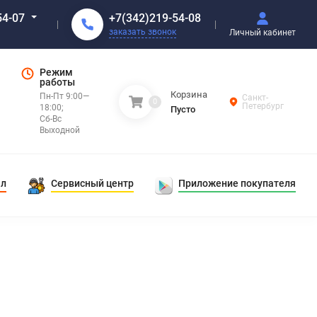
+7(342)219-54-08
54-07
заказать звонок
Личный кабинет
Режим
работы
Корзина
Пн-Пт 9:00—
Санкт-
0
Петербург
18:00;
Пусто
Сб-Вс
Выходной
ал
Сервисный центр
Приложение покупателя