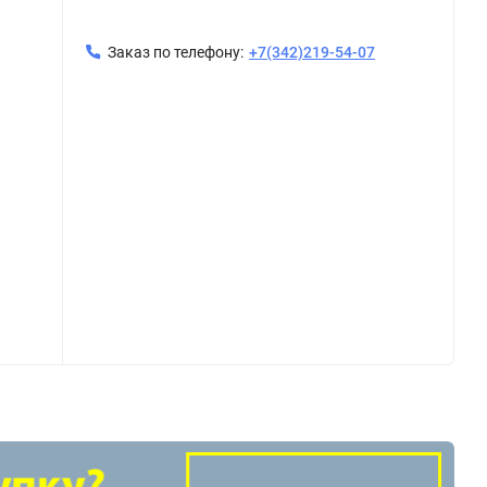
Заказ по телефону:
+7(342)219-54-07
m.341
Крестовина 20 