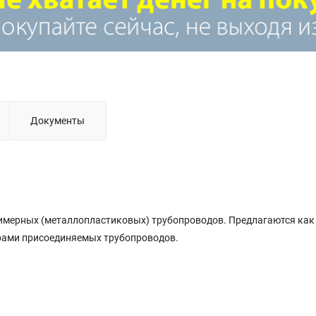
Документы
имерных (металлопластиковых) трубопроводов. Предлагаются как
рами присоединяемых трубопроводов.