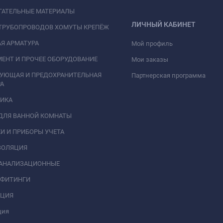
ГАТЕЛЬНЫЕ МАТЕРИАЛЫ
ЛИЧНЫЙ КАБИНЕТ
ТРУБОПРОВОДОВ ХОМУТЫ КРЕПЁЖ
Я АРМАТУРА
Мой профиль
ЕНТ И ПРОЧЕЕ ОБОРУДОВАНИЕ
Мои заказы
РУЮЩАЯ И ПРЕДОХРАНИТЕЛЬНАЯ
Партнерская программа
А
НИКА
ДЛЯ ВАННОЙ КОМНАТЫ
И И ПРИБОРЫ УЧЕТА
ЗОЛЯЦИЯ
КАНАЛИЗАЦИОННЫЕ
 ФИТИНГИ
АЦИЯ
ция