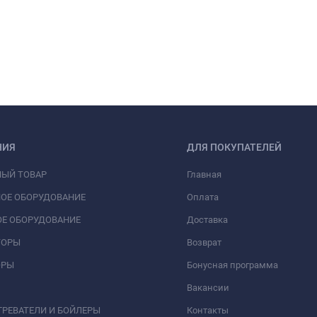
НИЯ
ДЛЯ ПОКУПАТЕЛЕЙ
НЫЙ ТОВАР
Главная
ОЕ ОБОРУДОВАНИЕ
Оплата
Е ОБОРУДОВАНИЕ
Доставка
ТОРЫ
Возврат
ОРЫ
Бонусная программа
Вакансии
РЕВАТЕЛИ И БОЙЛЕРЫ
Контакты