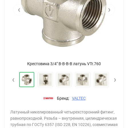
‹
›
Крестовина 3/4" В-В-В-В латунь VTr.760
‹
›
Бренд:
VALTEC
Латунный никелированный четырехсторонний фитинг,
равнопроходной. Резьба – внутренняя, цилиндрическая
трубная по ГОСТу 6357 (ISO 228, EN 10226), совместимая