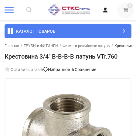
0
КАТАЛОГ ТОВАРОВ
Главная
/
ТРУБЫ и ФИТИНГИ
/
Фитинги резьбовые латунь
/
Крестовина 3
Крестовина 3/4" В-В-В-В латунь VTr.760
Оставить отзыв
Избранное
Сравнение