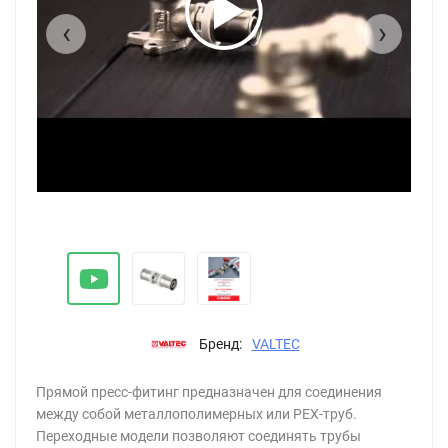
‹
›
Бренд:
VALTEC
Прямой пресс-фитинг предназначен для соединения
между собой металлополимерных или РЕХ-труб.
Переходные модели позволяют соединять трубы