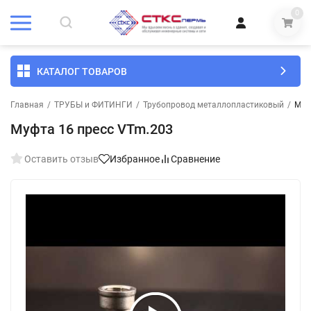
0
КАТАЛОГ ТОВАРОВ
Главная
/
ТРУБЫ и ФИТИНГИ
/
Трубопровод металлопластиковый
/
Муф
Муфта 16 пресс VTm.203
Оставить отзыв
Избранное
Сравнение