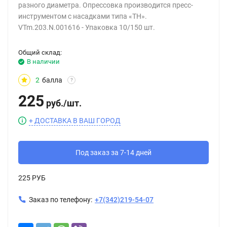
разного диаметра. Опрессовка производится пресс-
инструментом с насадками типа «ТН».
VTm.203.N.001616 - Упаковка 10/150 шт.
Общий склад:
В наличии
2
балла
?
225
руб.
/
шт.
+ ДОСТАВКА В ВАШ ГОРОД
Под заказ за 7-14 дней
225 РУБ
Заказ по телефону:
+7(342)219-54-07