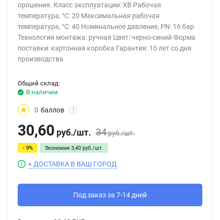
орошения. Класс эксплуатации: ХВ Рабочая
температура, °С: 20 Максимальная рабочая
температура, °С: 40 Номинальное давление, PN: 16 бар
Технология монтажа: ручная Цвет: черно-синий Форма
поставки: картонная коробка Гарантия: 10 лет со дня
производства
Общий склад:
В наличии
0
баллов
?
30,60
34
руб.
/
шт.
руб.
/
шт.
- 9%
Экономия
3,40
руб.
/
шт.
+ ДОСТАВКА В ВАШ ГОРОД
Под заказ за 7-14 дней