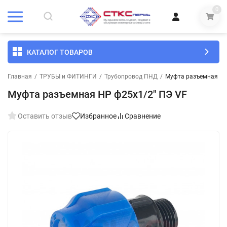
0
КАТАЛОГ ТОВАРОВ
Главная
/
ТРУБЫ и ФИТИНГИ
/
Трубопровод ПНД
/
Муфта разъемная НР
Муфта разъемная НР ф25х1/2" ПЭ VF
Оставить отзыв
Избранное
Сравнение