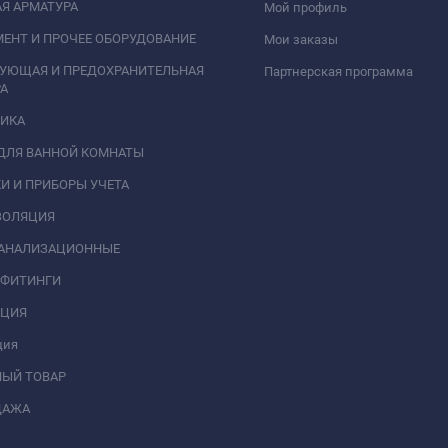
Я АРМАТУРА
Мой профиль
ЕНТ И ПРОЧЕЕ ОБОРУДОВАНИЕ
Мои заказы
РУЮЩАЯ И ПРЕДОХРАНИТЕЛЬНАЯ
Партнерская программа
А
НИКА
ДЛЯ ВАННОЙ КОМНАТЫ
И И ПРИБОРЫ УЧЕТА
ЗОЛЯЦИЯ
КАНАЛИЗАЦИОННЫЕ
 ФИТИНГИ
АЦИЯ
ция
НЫЙ ТОВАР
ДАЖА