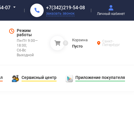
+7(342)219-54-08
54-07
заказать звонок
Личный кабинет
Режим
работы
Корзина
Пн-Пт 9:00—
Санкт-
0
Петербург
18:00;
Пусто
Сб-Вс
Выходной
ал
Сервисный центр
Приложение покупателя