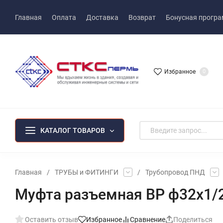
Главная
Оплата
Доставка
Возврат
Бонусная прогр
Избранное
0
КАТАЛОГ ТОВАРОВ
Главная
/
ТРУБЫ и ФИТИНГИ
/
Трубопровод ПНД
Муфта разъемная ВР ф32х1/2
Оставить отзыв
Избранное
Сравнение
Поделиться