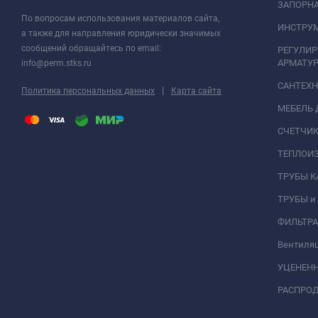
ЗАПОРНА
По вопросам использования материалов сайта,
ИНСТРУМ
а также для направления юридически значимых
сообщений обращайтесь по email:
РЕГУЛИ
АРМАТУР
info@perm.stks.ru
САНТЕХ
|
Политика персональных данных
Карта сайта
МЕБЕЛЬ 
СЧЕТЧИК
ТЕПЛОИ
ТРУБЫ 
ТРУБЫ и
ФИЛЬТР
Вентиля
УЦЕНЕН
РАСПРО