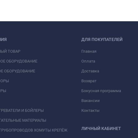
НИЯ
ДЛЯ ПОКУПАТЕЛЕЙ
НЫЙ ТОВАР
Главная
ОЕ ОБОРУДОВАНИЕ
Оплата
Е ОБОРУДОВАНИЕ
Доставка
ТОРЫ
Возврат
ОРЫ
Бонусная программа
Вакансии
РЕВАТЕЛИ И БОЙЛЕРЫ
Контакты
ГАТЕЛЬНЫЕ МАТЕРИАЛЫ
ЛИЧНЫЙ КАБИНЕТ
ТРУБОПРОВОДОВ ХОМУТЫ КРЕПЁЖ