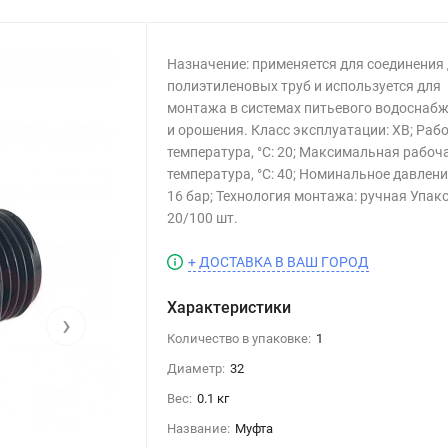
Назначение: применяется для соединения
полиэтиленовых труб и используется для
монтажа в системах питьевого водоснаб
и орошения. Класс эксплуатации: ХВ; Раб
температура, °С: 20; Максимальная рабоч
температура, °С: 40; Номинальное давлени
16 бар; Технология монтажа: ручная Упако
20/100 шт.
+ ДОСТАВКА В ВАШ ГОРОД
Характеристики
›
Количество в упаковке:
1
Диаметр:
32
Вес:
0.1 кг
Название:
Муфта