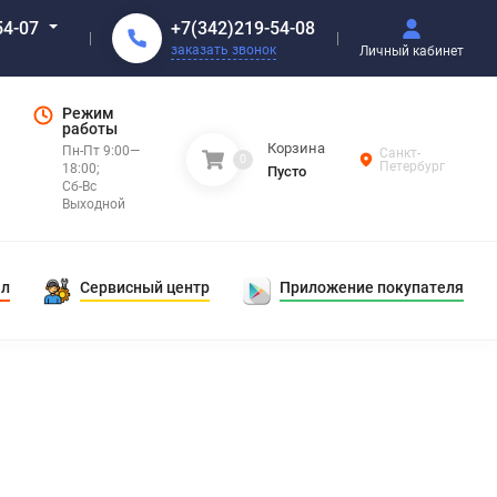
+7(342)219-54-08
54-07
заказать звонок
Личный кабинет
Режим
работы
Корзина
Пн-Пт 9:00—
Санкт-
0
Петербург
18:00;
Пусто
Сб-Вс
Выходной
ал
Сервисный центр
Приложение покупателя