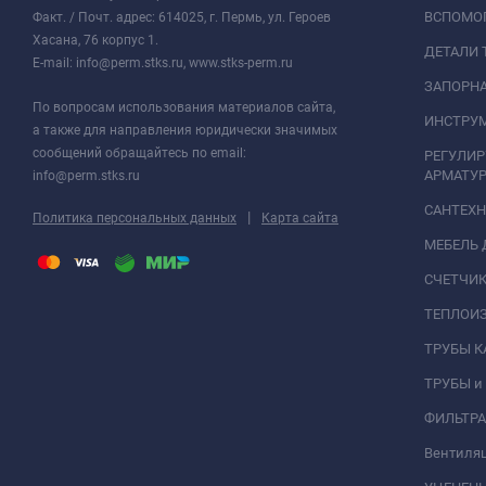
ВСПОМО
Факт. / Почт. адрес: 614025, г. Пермь, ул. Героев
Хасана, 76 корпус 1.
ДЕТАЛИ 
E-mail: info@perm.stks.ru, www.stks-perm.ru
ЗАПОРНА
По вопросам использования материалов сайта,
ИНСТРУМ
а также для направления юридически значимых
сообщений обращайтесь по email:
РЕГУЛИ
АРМАТУР
info@perm.stks.ru
САНТЕХ
|
Политика персональных данных
Карта сайта
МЕБЕЛЬ 
СЧЕТЧИК
ТЕПЛОИ
ТРУБЫ 
ТРУБЫ и
ФИЛЬТР
Вентиля