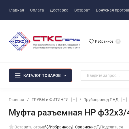
Главная
Оплата
Доставка
Возврат
Бонусная прогр
Избранное
0
КАТАЛОГ ТОВАРОВ
Главная
/
ТРУБЫ и ФИТИНГИ
/
Трубопровод ПНД
Муфта разъемная НР ф32х3/4
Оставить отзыв
Избранное
Сравнение
Поделиться