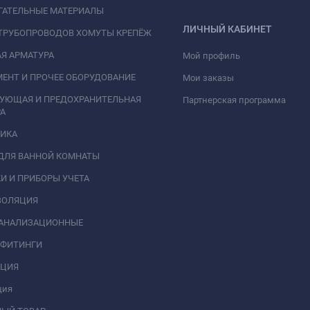
ГАТЕЛЬНЫЕ МАТЕРИАЛЫ
ЛИЧНЫЙ КАБИНЕТ
ТРУБОПРОВОДОВ ХОМУТЫ КРЕПЁЖ
Я АРМАТУРА
Мой профиль
ЕНТ И ПРОЧЕЕ ОБОРУДОВАНИЕ
Мои заказы
РУЮЩАЯ И ПРЕДОХРАНИТЕЛЬНАЯ
Партнерская программа
А
НИКА
ДЛЯ ВАННОЙ КОМНАТЫ
И И ПРИБОРЫ УЧЕТА
ЗОЛЯЦИЯ
КАНАЛИЗАЦИОННЫЕ
 ФИТИНГИ
АЦИЯ
ция