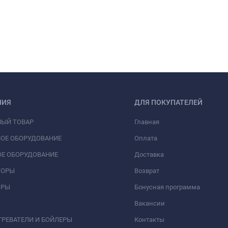
НИЯ
ДЛЯ ПОКУПАТЕЛЕЙ
НЫЙ ТОВАР
Главная
ОЕ ОБОРУДОВАНИЕ
Оплата
Е ОБОРУДОВАНИЕ
Доставка
ТОРЫ
Возврат
ОРЫ
Бонусная программа
Вакансии
РЕВАТЕЛИ И БОЙЛЕРЫ
Контакты