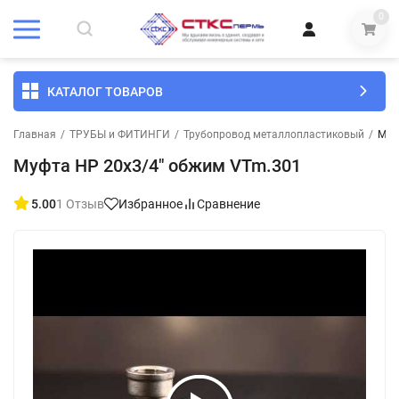
0
КАТАЛОГ ТОВАРОВ
Главная
/
ТРУБЫ и ФИТИНГИ
/
Трубопровод металлопластиковый
/
Муф
Муфта НР 20х3/4" обжим VTm.301
5.00
1 Отзыв
Избранное
Сравнение