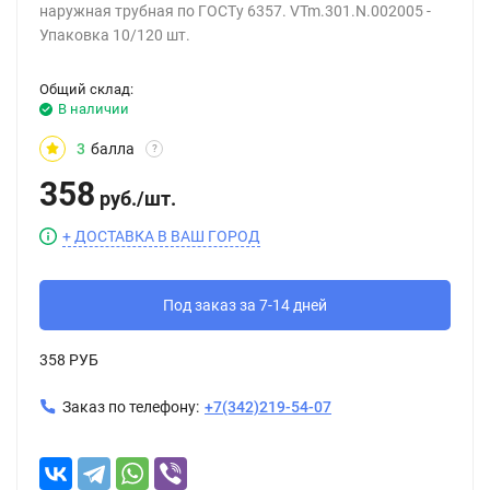
наружная трубная по ГОСТу 6357. VTm.301.N.002005 -
Упаковка 10/120 шт.
Общий склад:
В наличии
3
балла
?
358
руб.
/
шт.
+ ДОСТАВКА В ВАШ ГОРОД
Под заказ за 7-14 дней
358 РУБ
Заказ по телефону:
+7(342)219-54-07