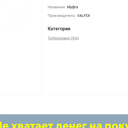
Название:
Муфта
Производитель:
VALFEX
Категории
Трубопровод ПНД
Муфта переходная ф32х20