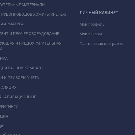
ГАТЕЛЬНЫЕ МАТЕРИАЛЫ
ЛИЧНЫЙ КАБИНЕТ
ТРУБОПРОВОДОВ ХОМУТЫ КРЕПЁЖ
Я АРМАТУРА
Мой профиль
ЕНТ И ПРОЧЕЕ ОБОРУДОВАНИЕ
Мои заказы
РУЮЩАЯ И ПРЕДОХРАНИТЕЛЬНАЯ
Партнерская программа
А
НИКА
ДЛЯ ВАННОЙ КОМНАТЫ
И И ПРИБОРЫ УЧЕТА
ЗОЛЯЦИЯ
КАНАЛИЗАЦИОННЫЕ
 ФИТИНГИ
АЦИЯ
ция