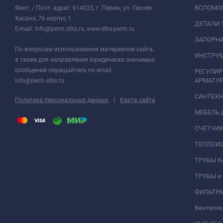
ВСПОМО
Факт. / Почт. адрес: 614025, г. Пермь, ул. Героев
Хасана, 76 корпус 1.
ДЕТАЛИ 
E-mail: info@perm.stks.ru, www.stks-perm.ru
ЗАПОРНА
По вопросам использования материалов сайта,
ИНСТРУМ
а также для направления юридически значимых
сообщений обращайтесь по email:
РЕГУЛИ
АРМАТУР
info@perm.stks.ru
САНТЕХ
|
Политика персональных данных
Карта сайта
МЕБЕЛЬ 
СЧЕТЧИК
ТЕПЛОИ
ТРУБЫ 
ТРУБЫ и
ФИЛЬТР
Вентиля