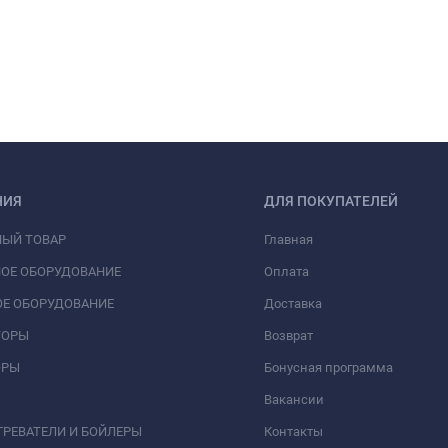
НИЯ
ДЛЯ ПОКУПАТЕЛЕЙ
НЫЙ ТОВАР
Главная
ОЕ ОБОРУДОВАНИЕ
Оплата
Е ОБОРУДОВАНИЕ
Доставка
ТОРЫ
Возврат
ОРЫ
Бонусная программа
Вакансии
РЕВАТЕЛИ И БОЙЛЕРЫ
Контакты