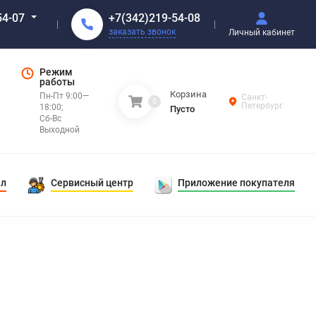
+7(342)219-54-08
54-07
заказать звонок
Личный кабинет
Режим
работы
Корзина
Пн-Пт 9:00—
Санкт-
0
Петербург
18:00;
Пусто
Сб-Вс
Выходной
ал
Сервисный центр
Приложение покупателя