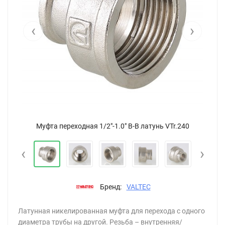
‹
›
Муфта переходная 1/2"-1.0" В-В латунь VTr.240
‹
›
Бренд:
VALTEC
Латунная никелированная муфта для перехода с одного
диаметра трубы на другой. Резьба – внутренняя/