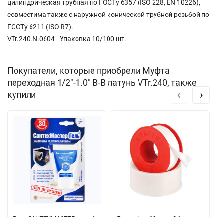
цилиндрическая трубная по ГОСТу 6357 (ISO 228, EN 10226),
совместима также с наружной конической трубной резьбой по
ГОСТу 6211 (ISO R7).
VTr.240.N.0604 - Упаковка 10/100 шт.
Покупатели, которые приобрели Муфта
переходная 1/2"-1.0" В-В латунь VTr.240, также
‹
›
купили