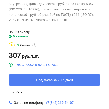
внутренняя, цилиндрическая трубная по ГОСТу 6357
(ISO 228, EN 10226), совместима также с наружной
конической трубной резьбой по ГОСТу 6211 (ISO R7).
VTr.240.N.0604 - Упаковка 10/100 шт.
Общий склад:
В наличии
3
балла
?
307
руб.
/
шт.
+ ДОСТАВКА В ВАШ ГОРОД
Под заказ за 7-14 дней
307 РУБ
Заказ по телефону:
+7(342)219-54-07