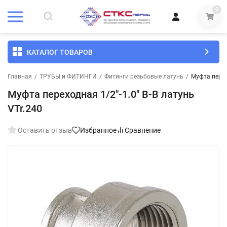
0
КАТАЛОГ ТОВАРОВ
Главная
/
ТРУБЫ и ФИТИНГИ
/
Фитинги резьбовые латунь
/
Муфта перехо
Муфта переходная 1/2"-1.0" В-В латунь
VTr.240
Оставить отзыв
Избранное
Сравнение