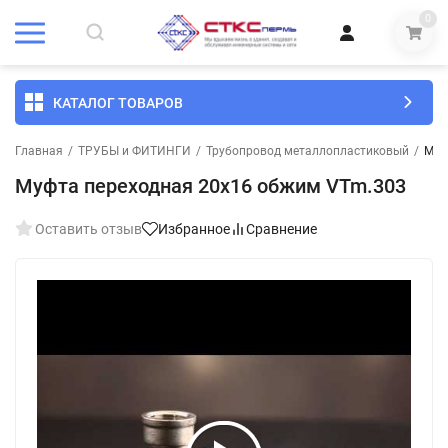
0
КАТАЛОГ ТОВАРОВ
Главная
/
ТРУБЫ и ФИТИНГИ
/
Трубопровод металлопластиковый
/
Муф
Муфта переходная 20х16 обжим VTm.303
Оставить отзыв
Избранное
Сравнение