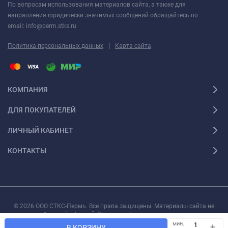
По вопросам использования материалов сайта, а также для
направления юридически значимых сообщений обращайтесь по
email: info@perm.stks.ru
|
Политика персональных данных
Карта сайта
КОМПАНИЯ
ДЛЯ ПОКУПАТЕЛЕЙ
ЛИЧНЫЙ КАБИНЕТ
КОНТАКТЫ
© 2026 ООО СТКС-Пермь. Все права защищены. Материалы сайта не
являются публичной офертой. Описания, фото и характеристики товаров
могут быть изменены производителем без предварительного уведомления.
мин.
В КОРЗИНУ