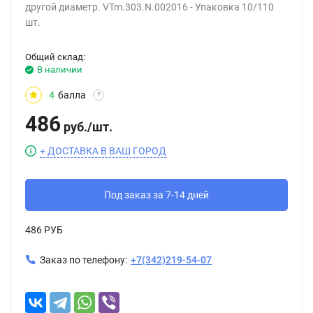
другой диаметр. VTm.303.N.002016 - Упаковка 10/110
шт.
Общий склад:
В наличии
4
балла
?
486
руб.
/
шт.
+ ДОСТАВКА В ВАШ ГОРОД
Под заказ за 7-14 дней
486 РУБ
Заказ по телефону:
+7(342)219-54-07