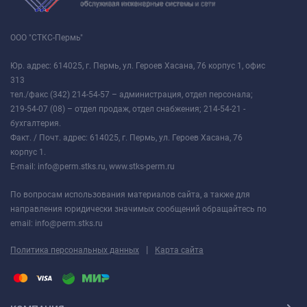
ООО "СТКС-Пермь"
Юр. адрес: 614025, г. Пермь, ул. Героев Хасана, 76 корпус 1, офис
313
тел./факс (342) 214-54-57 – администрация, отдел персонала;
219-54-07 (08) – отдел продаж, отдел снабжения; 214-54-21 -
бухгалтерия.
Факт. / Почт. адрес: 614025, г. Пермь, ул. Героев Хасана, 76
корпус 1.
E-mail: info@perm.stks.ru, www.stks-perm.ru
По вопросам использования материалов сайта, а также для
направления юридически значимых сообщений обращайтесь по
email: info@perm.stks.ru
|
Политика персональных данных
Карта сайта