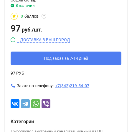
Общий склад:
В наличии
0
баллов
?
97
руб.
/
шт.
+ ДОСТАВКА В ВАШ ГОРОД
Под заказ за 7-14 дней
97 РУБ
Заказ по телефону:
+7(342)219-54-07
Категории
Трубопровод внутренний канализационный из ПП