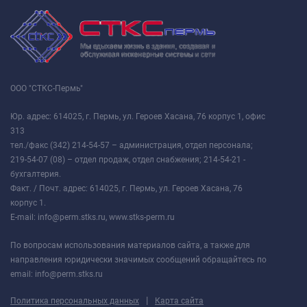
ООО "СТКС-Пермь"
Юр. адрес: 614025, г. Пермь, ул. Героев Хасана, 76 корпус 1, офис
313
тел./факс (342) 214-54-57 – администрация, отдел персонала;
219-54-07 (08) – отдел продаж, отдел снабжения; 214-54-21 -
бухгалтерия.
Факт. / Почт. адрес: 614025, г. Пермь, ул. Героев Хасана, 76
корпус 1.
E-mail: info@perm.stks.ru, www.stks-perm.ru
По вопросам использования материалов сайта, а также для
направления юридически значимых сообщений обращайтесь по
email: info@perm.stks.ru
|
Политика персональных данных
Карта сайта