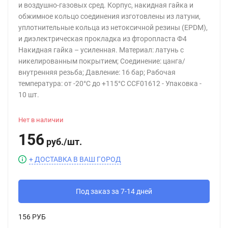
и воздушно-газовых сред. Корпус, накидная гайка и
обжимное кольцо соединения изготовлены из латуни,
уплотнительные кольца из нетоксичной резины (EPDM),
и диэлектрическая прокладка из фторопласта Ф4
Накидная гайка – усиленная. Материал: латунь с
никелированным покрытием; Соединение: цанга/
внутренняя резьба; Давление: 16 бар; Рабочая
температура: от -20°С до +115°С CCF01612 - Упаковка -
10 шт.
Нет в наличии
156
руб.
/
шт.
+ ДОСТАВКА В ВАШ ГОРОД
Под заказ за 7-14 дней
156 РУБ