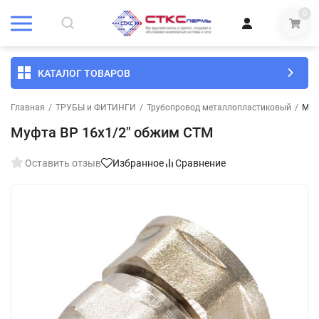
0
КАТАЛОГ ТОВАРОВ
Главная
/
ТРУБЫ и ФИТИНГИ
/
Трубопровод металлопластиковый
/
Муф
Муфта ВР 16х1/2" обжим СТМ
Оставить отзыв
Избранное
Сравнение