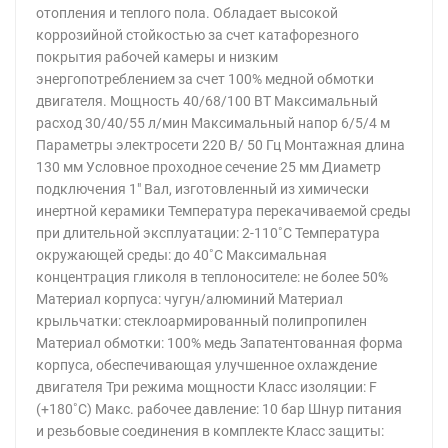
отопления и теплого пола. Обладает высокой
коррозийной стойкостью за счет катафорезного
покрытия рабочей камеры и низким
энергопотреблением за счет 100% медной обмотки
двигателя. Мощность 40/68/100 ВТ Максимальный
расход 30/40/55 л/мин Максимальный напор 6/5/4 м
Параметры электросети 220 В/ 50 Гц Монтажная длина
130 мм Условное проходное сечение 25 мм Диаметр
подключения 1" Вал, изготовленный из химически
инертной керамики Температура перекачиваемой среды
при длительной эксплуатации: 2-110˚С Температура
окружающей среды: до 40˚С Максимальная
концентрация гликоля в теплоносителе: не более 50%
Материал корпуса: чугун/алюминий Материал
крыльчатки: стеклоармированный полипропилен
Материал обмотки: 100% медь Запатентованная форма
корпуса, обеспечивающая улучшенное охлаждение
двигателя Три режима мощности Класс изоляции: F
(+180˚С) Макс. рабочее давление: 10 бар Шнур питания
и резьбовые соединения в комплекте Класс защиты: