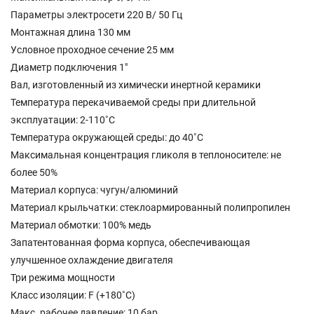
Параметры электросети 220 В/ 50 Гц
Монтажная длина 130 мм
Условное проходное сечение 25 мм
Диаметр подключения 1"
Вал, изготовленный из химически инертной керамики
Температура перекачиваемой среды при длительной
эксплуатации: 2-110˚С
Температура окружающей среды: до 40˚С
Максимальная концентрация гликоля в теплоносителе: не
более 50%
Материал корпуса: чугун/алюминий
Материал крыльчатки: стеклоармированный полипропилен
Материал обмотки: 100% медь
Запатентованная форма корпуса, обеспечивающая
улучшенное охлаждение двигателя
Три режима мощности
Класс изоляции: F (+180˚С)
Макс. рабочее давление: 10 бар