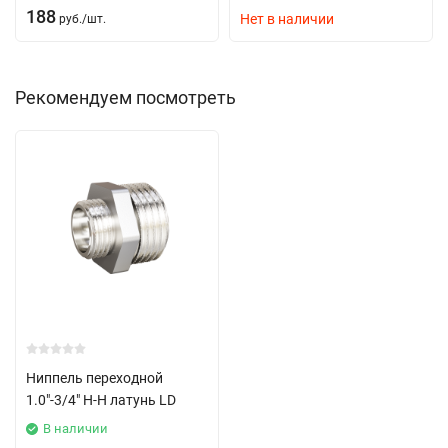
188
Нет в наличии
руб.
/
шт.
Рекомендуем посмотреть
Ниппель переходной
1.0"-3/4" Н-Н латунь LD
В наличии