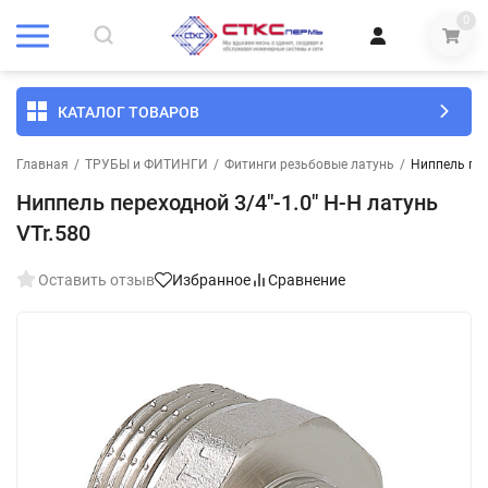
0
КАТАЛОГ ТОВАРОВ
Главная
/
ТРУБЫ и ФИТИНГИ
/
Фитинги резьбовые латунь
/
Ниппель пер
Ниппель переходной 3/4"-1.0" Н-Н латунь
VTr.580
Оставить отзыв
Избранное
Сравнение