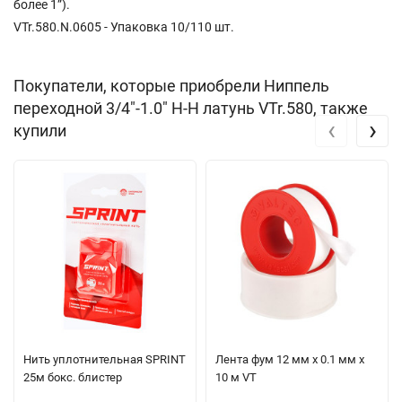
более 1”).
VTr.580.N.0605 - Упаковка 10/110 шт.
Покупатели, которые приобрели Ниппель
переходной 3/4"-1.0" Н-Н латунь VTr.580, также
‹
›
купили
Нить уплотнительная SPRINT
Лента фум 12 мм х 0.1 мм х
25м бокс. блистер
10 м VT