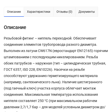
Описание
Характеристики
Отзывы (0)
Документы
Описание
Резьбовой фитинг – ниппель переходной. Обеспечивает
соединение элементов трубопровода разного диаметра.
Выполнен из латуни CW617N (евростандарт EN12165) горячим
штампованием с последующим никелированием. Резьба
обоих патрубков – наружная (тип – цилиндрическая трубная,
ГОСТ 6357, ISO 228, EN10226). Насечки на резьбе
способствуют удержанию герметизирующего материала
(например, сантехнического льна). Наличие шестигранного
(под гаечный ключ) участка корпуса облегчает монтаж
соединения. Максимальная температура использования
ниппеля составляет 250 °С (при максимальном рабочем
давлении 2,7/1,7 бар – для моделей условным диаметром до/