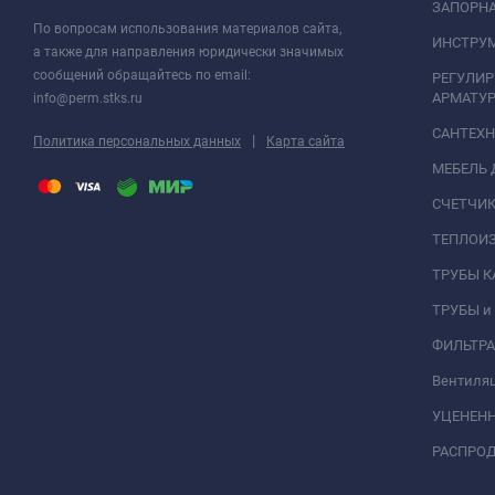
ЗАПОРНА
По вопросам использования материалов сайта,
ИНСТРУМ
а также для направления юридически значимых
сообщений обращайтесь по email:
РЕГУЛИ
АРМАТУР
info@perm.stks.ru
САНТЕХ
|
Политика персональных данных
Карта сайта
МЕБЕЛЬ 
СЧЕТЧИК
ТЕПЛОИ
ТРУБЫ 
ТРУБЫ и
ФИЛЬТР
Вентиля
УЦЕНЕН
РАСПРО