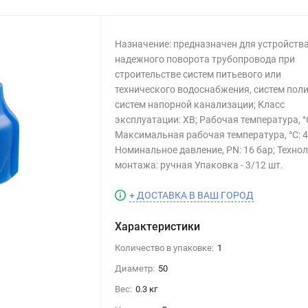
Назначение: предназначен для устройств
надежного поворота трубопровода при
строительстве систем питьевого или
технического водоснабжения, систем поли
систем напорной канализации; Класс
эксплуатации: ХВ; Рабочая температура, °С
Максимальная рабочая температура, °С: 4
Номинальное давление, PN: 16 бар; Техно
монтажа: ручная Упаковка - 3/12 шт.
+ ДОСТАВКА В ВАШ ГОРОД
Характеристики
Количество в упаковке:
1
Диаметр:
50
Вес:
0.3 кг