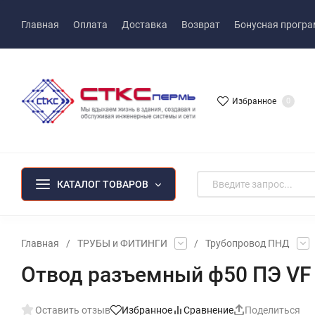
Главная
Оплата
Доставка
Возврат
Бонусная прогр
Избранное
0
КАТАЛОГ ТОВАРОВ
Главная
/
ТРУБЫ и ФИТИНГИ
/
Трубопровод ПНД
Отвод разъемный ф50 ПЭ VF
Оставить отзыв
Избранное
Сравнение
Поделиться