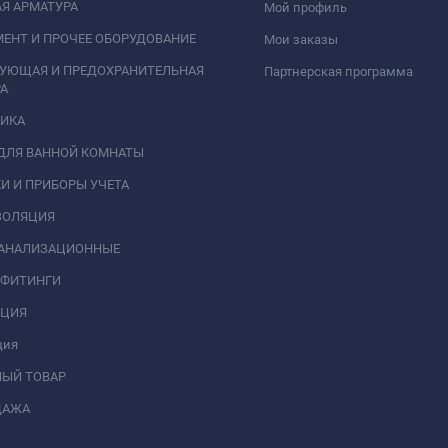
Я АРМАТУРА
Мой профиль
ЕНТ И ПРОЧЕЕ ОБОРУДОВАНИЕ
Мои заказы
РУЮЩАЯ И ПРЕДОХРАНИТЕЛЬНАЯ
Партнерская программа
А
НИКА
ДЛЯ ВАННОЙ КОМНАТЫ
И И ПРИБОРЫ УЧЕТА
ЗОЛЯЦИЯ
КАНАЛИЗАЦИОННЫЕ
 ФИТИНГИ
АЦИЯ
ция
НЫЙ ТОВАР
ДАЖА