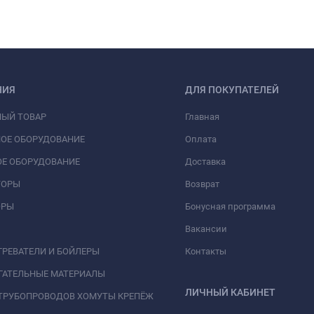
НИЯ
ДЛЯ ПОКУПАТЕЛЕЙ
НЫЙ ТОВАР
Главная
ОЕ ОБОРУДОВАНИЕ
Оплата
Е ОБОРУДОВАНИЕ
Доставка
ТОРЫ
Возврат
ОРЫ
Бонусная программа
Вакансии
РЕВАТЕЛИ И БОЙЛЕРЫ
Контакты
ГАТЕЛЬНЫЕ МАТЕРИАЛЫ
ЛИЧНЫЙ КАБИНЕТ
ТРУБОПРОВОДОВ ХОМУТЫ КРЕПЁЖ