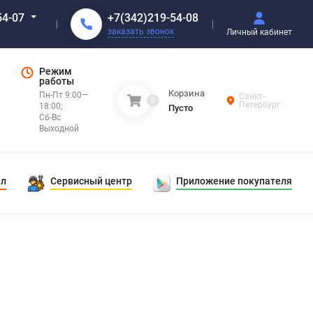
+7(342)219-54-08
54-07
заказать звонок
Личный кабинет
Режим
работы
Корзина
Пн-Пт 9:00—
Санкт-
0
Петербург
18:00;
Пусто
Сб-Вс
Выходной
ал
Сервисный центр
Приложение покупателя