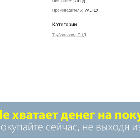
Название:
Отвод
Производитель:
VALFEX
Категории
Трубопровод ПНД