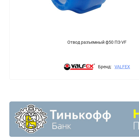
Отвод разъемный ф50 ПЭ VF
Бренд:
VALFEX