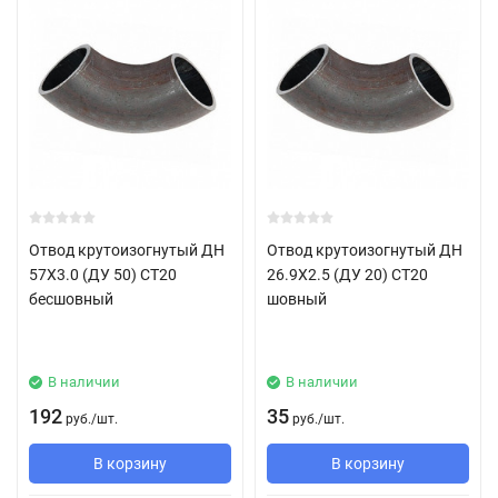
Отвод крутоизогнутый ДН
Отвод крутоизогнутый ДН
57Х3.0 (ДУ 50) СТ20
26.9Х2.5 (ДУ 20) СТ20
бесшовный
шовный
В наличии
В наличии
192
35
руб.
/
шт.
руб.
/
шт.
В корзину
В корзину