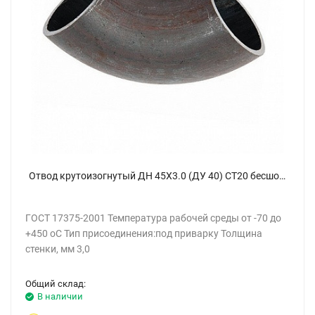
Отвод крутоизогнутый ДН 45Х3.0 (ДУ 40) СТ20 бесшовный
ГОСТ 17375-2001 Температура рабочей среды от -70 до
+450 oC Тип присоединения:под приварку Толщина
стенки, мм 3,0
Общий склад:
В наличии