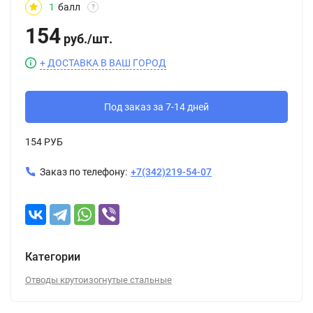
1
балл
?
154
руб.
/
шт.
+ ДОСТАВКА В ВАШ ГОРОД
Под заказ за 7-14 дней
154 РУБ
Заказ по телефону:
+7(342)219-54-07
Категории
Отводы крутоизогнутые стальные