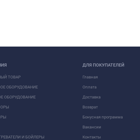
НИЯ
ДЛЯ ПОКУПАТЕЛЕЙ
НЫЙ ТОВАР
Главная
ОЕ ОБОРУДОВАНИЕ
Оплата
Е ОБОРУДОВАНИЕ
Доставка
ТОРЫ
Возврат
ОРЫ
Бонусная программа
Вакансии
РЕВАТЕЛИ И БОЙЛЕРЫ
Контакты