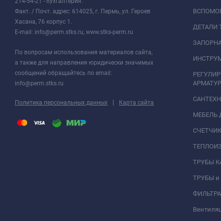
214-54-21 - бухгалтерия.
ВСПОМО
Факт. / Почт. адрес: 614025, г. Пермь, ул. Героев
Хасана, 76 корпус 1.
ДЕТАЛИ 
E-mail: info@perm.stks.ru, www.stks-perm.ru
ЗАПОРНА
По вопросам использования материалов сайта,
ИНСТРУМ
а также для направления юридически значимых
сообщений обращайтесь по email:
РЕГУЛИ
АРМАТУР
info@perm.stks.ru
САНТЕХ
|
Политика персональных данных
Карта сайта
МЕБЕЛЬ 
СЧЕТЧИК
ТЕПЛОИ
ТРУБЫ 
ТРУБЫ и
ФИЛЬТР
Вентиля