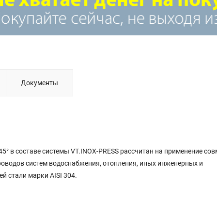
Документы
0, 45° в составе системы VT.INOX-PRESS рассчитан на применение сов
роводов систем водоснабжения, отопления, иных инженерных и
й стали марки AISI 304.