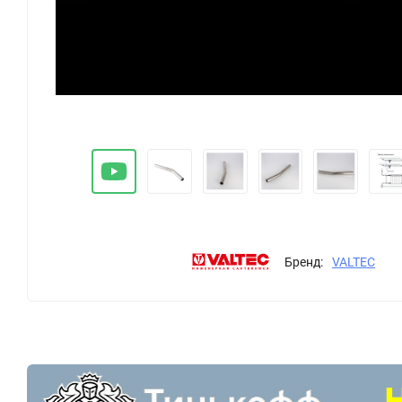
Ti.955
Бренд:
VALTEC