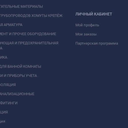
ГАТЕЛЬНЫЕ МАТЕРИАЛЫ
ЛИЧНЫЙ КАБИНЕТ
ТРУБОПРОВОДОВ ХОМУТЫ КРЕПЁЖ
Я АРМАТУРА
Мой профиль
ЕНТ И ПРОЧЕЕ ОБОРУДОВАНИЕ
Мои заказы
РУЮЩАЯ И ПРЕДОХРАНИТЕЛЬНАЯ
Партнерская программа
А
НИКА
ДЛЯ ВАННОЙ КОМНАТЫ
И И ПРИБОРЫ УЧЕТА
ЗОЛЯЦИЯ
КАНАЛИЗАЦИОННЫЕ
 ФИТИНГИ
АЦИЯ
ция